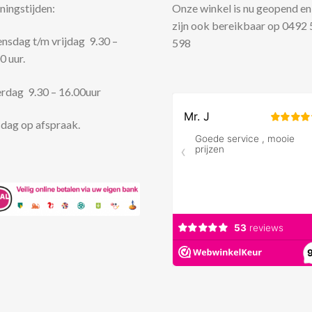
ingstijden:
Onze winkel is nu geopend en
zijn ook bereikbaar op 0492
sdag t/m vrijdag 9.30 –
598
0 uur.
rdag 9.30 – 16.00uur
dag op afspraak.