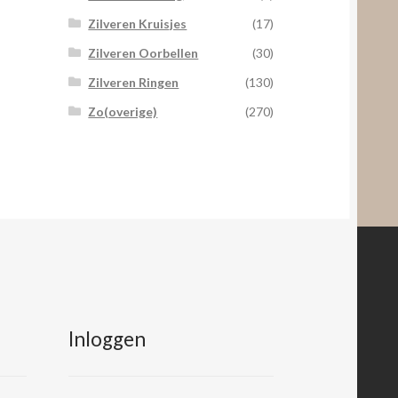
Zilveren Kruisjes
(17)
Zilveren Oorbellen
(30)
Zilveren Ringen
(130)
Zo(overige)
(270)
Inloggen