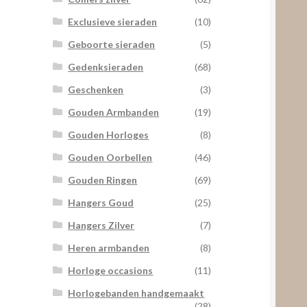
Exclusieve sieraden
(10)
Geboorte sieraden
(5)
Gedenksieraden
(68)
Geschenken
(3)
Gouden Armbanden
(19)
Gouden Horloges
(8)
Gouden Oorbellen
(46)
Gouden Ringen
(69)
Hangers Goud
(25)
Hangers Zilver
(7)
Heren armbanden
(8)
Horloge occasions
(11)
Horlogebanden handgemaakt
(28)