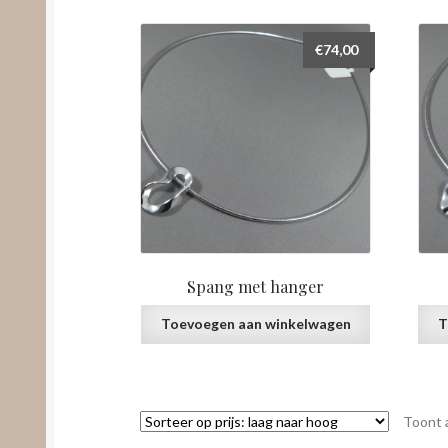
€
74,00
Spang met hanger
Toevoegen aan winkelwagen
T
Toont a