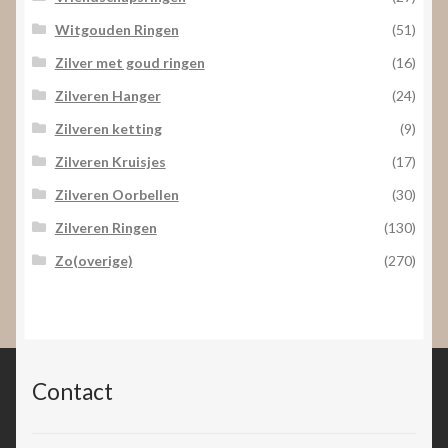
Witgouden Ringen
(51)
Zilver met goud ringen
(16)
Zilveren Hanger
(24)
Zilveren ketting
(9)
Zilveren Kruisjes
(17)
Zilveren Oorbellen
(30)
Zilveren Ringen
(130)
Zo(overige)
(270)
Contact