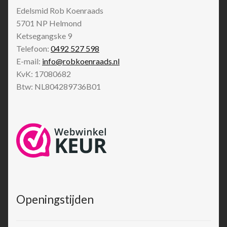
Edelsmid Rob Koenraads
5701 NP
Helmond
Ketsegangske 9
Telefoon:
0492 527 598
E-mail:
info@robkoenraads.nl
KvK: 17080682
Btw: NL804289736B01
Openingstijden