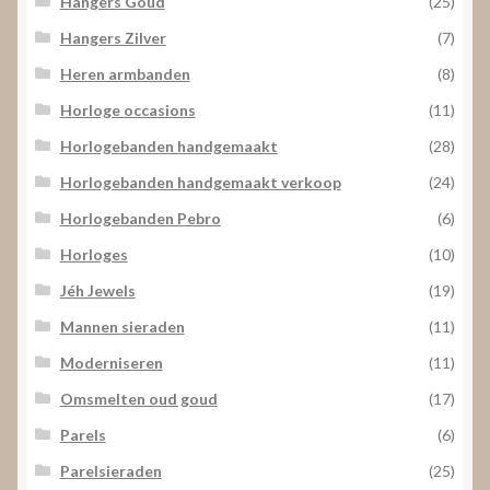
Hangers Goud
(25)
Hangers Zilver
(7)
Heren armbanden
(8)
Horloge occasions
(11)
Horlogebanden handgemaakt
(28)
Horlogebanden handgemaakt verkoop
(24)
Horlogebanden Pebro
(6)
Horloges
(10)
Jéh Jewels
(19)
Mannen sieraden
(11)
Moderniseren
(11)
Omsmelten oud goud
(17)
Parels
(6)
Parelsieraden
(25)