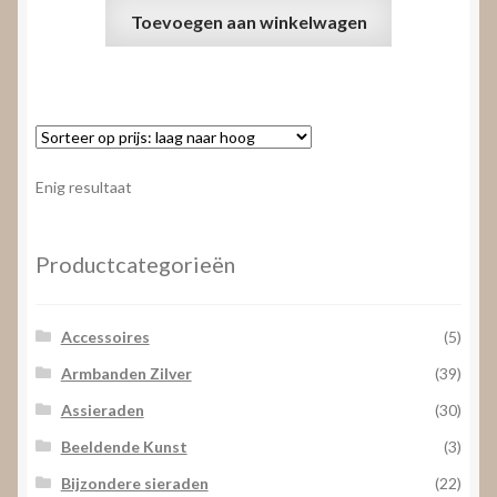
Toevoegen aan winkelwagen
Enig resultaat
Productcategorieën
Accessoires
(5)
Armbanden Zilver
(39)
Assieraden
(30)
Beeldende Kunst
(3)
Bijzondere sieraden
(22)