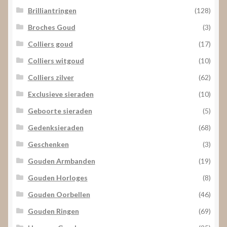
Brilliantringen
(128)
Broches Goud
(3)
Colliers goud
(17)
Colliers witgoud
(10)
Colliers zilver
(62)
Exclusieve sieraden
(10)
Geboorte sieraden
(5)
Gedenksieraden
(68)
Geschenken
(3)
Gouden Armbanden
(19)
Gouden Horloges
(8)
Gouden Oorbellen
(46)
Gouden Ringen
(69)