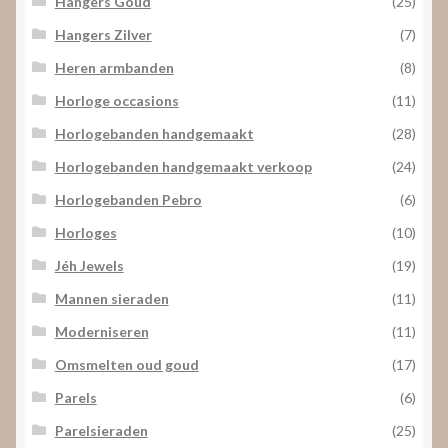
Hangers Goud
(25)
Hangers Zilver
(7)
Heren armbanden
(8)
Horloge occasions
(11)
Horlogebanden handgemaakt
(28)
Horlogebanden handgemaakt verkoop
(24)
Horlogebanden Pebro
(6)
Horloges
(10)
Jéh Jewels
(19)
Mannen sieraden
(11)
Moderniseren
(11)
Omsmelten oud goud
(17)
Parels
(6)
Parelsieraden
(25)