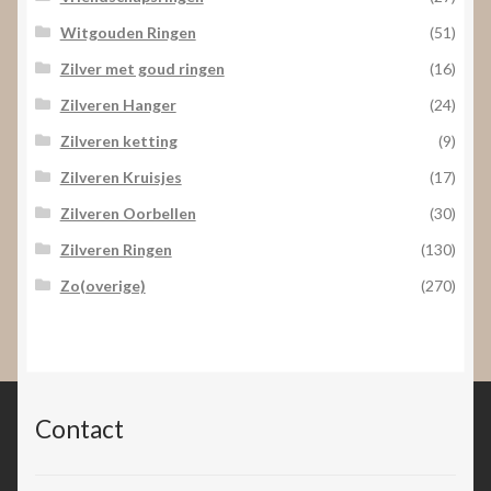
Witgouden Ringen
(51)
Zilver met goud ringen
(16)
Zilveren Hanger
(24)
Zilveren ketting
(9)
Zilveren Kruisjes
(17)
Zilveren Oorbellen
(30)
Zilveren Ringen
(130)
Zo(overige)
(270)
Contact