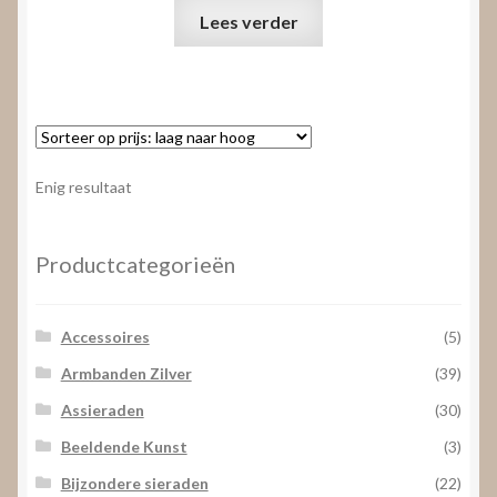
Lees verder
Enig resultaat
Productcategorieën
Accessoires
(5)
Armbanden Zilver
(39)
Assieraden
(30)
Beeldende Kunst
(3)
Bijzondere sieraden
(22)