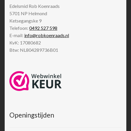
Edelsmid Rob Koenraads
5701 NP
Helmond
Ketsegangske 9
Telefoon:
0492 527 598
E-mail:
info@robkoenraads.nl
KvK: 17080682
Btw: NL804289736B01
Openingstijden