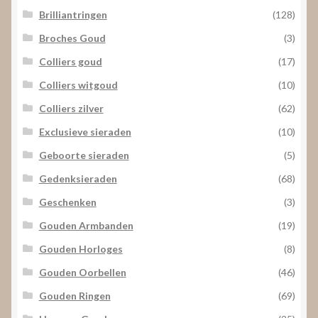
Brilliantringen
(128)
Broches Goud
(3)
Colliers goud
(17)
Colliers witgoud
(10)
Colliers zilver
(62)
Exclusieve sieraden
(10)
Geboorte sieraden
(5)
Gedenksieraden
(68)
Geschenken
(3)
Gouden Armbanden
(19)
Gouden Horloges
(8)
Gouden Oorbellen
(46)
Gouden Ringen
(69)