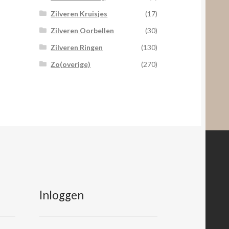
Zilveren Kruisjes
(17)
Zilveren Oorbellen
(30)
Zilveren Ringen
(130)
Zo(overige)
(270)
Inloggen