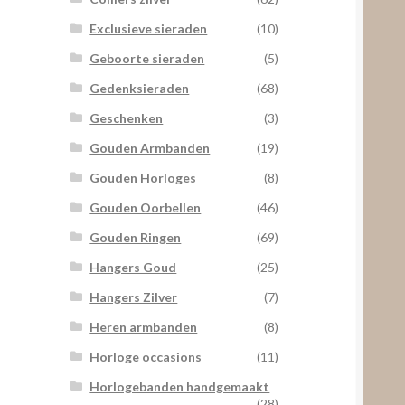
Exclusieve sieraden
(10)
Geboorte sieraden
(5)
Gedenksieraden
(68)
Geschenken
(3)
Gouden Armbanden
(19)
Gouden Horloges
(8)
Gouden Oorbellen
(46)
Gouden Ringen
(69)
Hangers Goud
(25)
Hangers Zilver
(7)
Heren armbanden
(8)
Horloge occasions
(11)
Horlogebanden handgemaakt
(28)