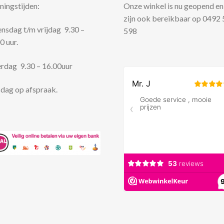
ingstijden:
Onze winkel is nu geopend en
zijn ook bereikbaar op 0492
sdag t/m vrijdag 9.30 –
598
0 uur.
rdag 9.30 – 16.00uur
dag op afspraak.