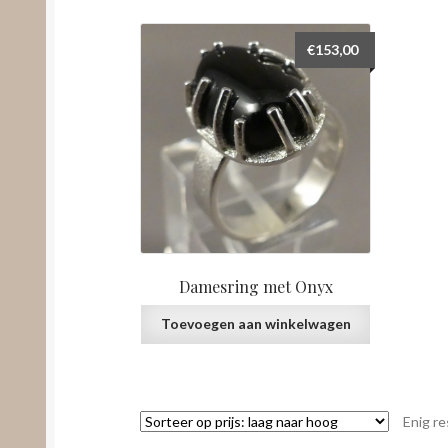
€
153,00
Damesring met Onyx
Toevoegen aan winkelwagen
Enig re