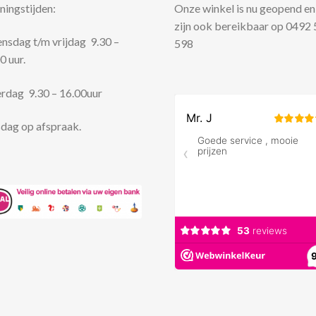
ingstijden:
Onze winkel is nu geopend en
zijn ook bereikbaar op 0492
sdag t/m vrijdag 9.30 –
598
0 uur.
rdag 9.30 – 16.00uur
dag op afspraak.