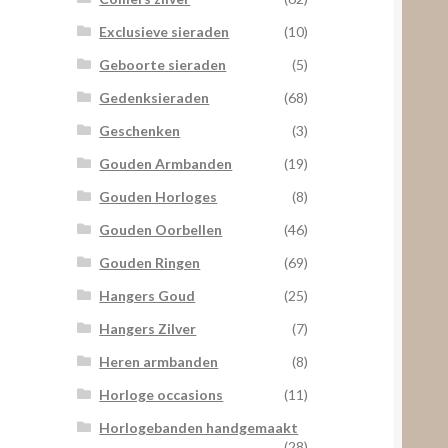
Exclusieve sieraden
(10)
Geboorte sieraden
(5)
Gedenksieraden
(68)
Geschenken
(3)
Gouden Armbanden
(19)
Gouden Horloges
(8)
Gouden Oorbellen
(46)
Gouden Ringen
(69)
Hangers Goud
(25)
Hangers Zilver
(7)
Heren armbanden
(8)
Horloge occasions
(11)
Horlogebanden handgemaakt
(28)