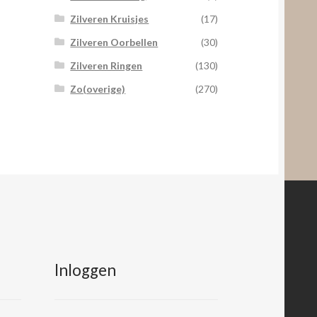
Zilveren Kruisjes
(17)
Zilveren Oorbellen
(30)
Zilveren Ringen
(130)
Zo(overige)
(270)
Inloggen