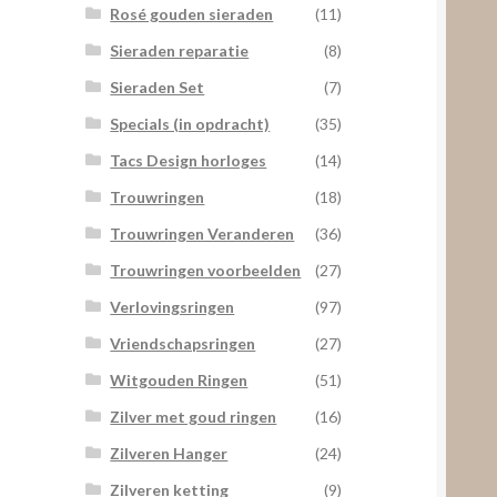
Rosé gouden sieraden
(11)
Sieraden reparatie
(8)
Sieraden Set
(7)
Specials (in opdracht)
(35)
Tacs Design horloges
(14)
Trouwringen
(18)
Trouwringen Veranderen
(36)
Trouwringen voorbeelden
(27)
Verlovingsringen
(97)
Vriendschapsringen
(27)
Witgouden Ringen
(51)
Zilver met goud ringen
(16)
Zilveren Hanger
(24)
Zilveren ketting
(9)