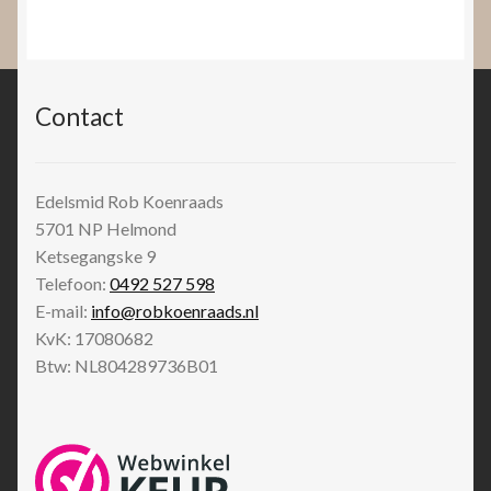
Contact
Edelsmid Rob Koenraads
5701 NP
Helmond
Ketsegangske 9
Telefoon:
0492 527 598
E-mail:
info@robkoenraads.nl
KvK: 17080682
Btw: NL804289736B01