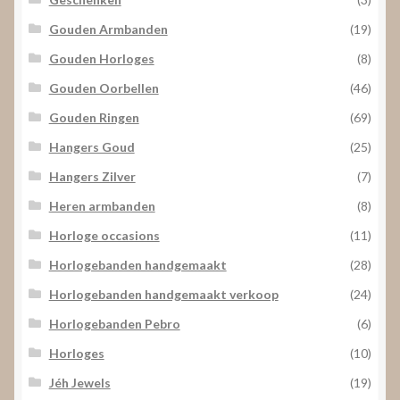
Gouden Armbanden
(19)
Gouden Horloges
(8)
Gouden Oorbellen
(46)
Gouden Ringen
(69)
Hangers Goud
(25)
Hangers Zilver
(7)
Heren armbanden
(8)
Horloge occasions
(11)
Horlogebanden handgemaakt
(28)
Horlogebanden handgemaakt verkoop
(24)
Horlogebanden Pebro
(6)
Horloges
(10)
Jéh Jewels
(19)