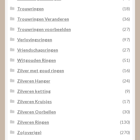
Trouwringen
(18)
Trouwringen Veranderen
(36)
Trouwringen voorbeelden
(27)
Verlovingsringen
(97)
Vriendschapsringen
(27)
Witgouden Ringen
(51)
Zilver met goud ringen
(16)
Zilveren Hanger
(24)
Zilveren ketting
(9)
Zilveren Kruisjes
(17)
Zilveren Oorbellen
(30)
Zilveren Ringen
(130)
Zo(overige)
(270)