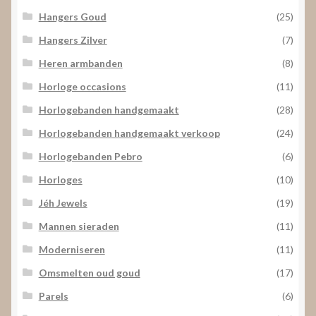
Hangers Goud
(25)
Hangers Zilver
(7)
Heren armbanden
(8)
Horloge occasions
(11)
Horlogebanden handgemaakt
(28)
Horlogebanden handgemaakt verkoop
(24)
Horlogebanden Pebro
(6)
Horloges
(10)
Jéh Jewels
(19)
Mannen sieraden
(11)
Moderniseren
(11)
Omsmelten oud goud
(17)
Parels
(6)