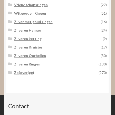
Vriendschapsringen
(27)
Witgouden Ringen
(51)
Zilver met goud ringen
(16)
Zilveren Hanger
(24)
Zilveren ketting
(9)
Zilveren Kruisjes
(17)
Zilveren Oorbellen
(30)
Zilveren Ringen
(130)
Zo(overige)
(270)
Contact