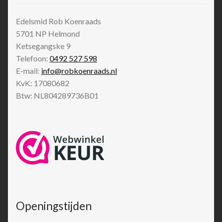
Edelsmid Rob Koenraads
5701 NP
Helmond
Ketsegangske 9
Telefoon:
0492 527 598
E-mail:
info@robkoenraads.nl
KvK: 17080682
Btw: NL804289736B01
Openingstijden