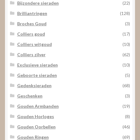
Bijzondere sieraden
(22)
Brilliantringen
(128)
Broches Goud
(3)
Colliers goud
(17)
Colliers witgoud
(10)
Colliers zilver
(62)
Exclusieve sieraden
(10)
Geboorte sieraden
(5)
Gedenksieraden
(68)
Geschenken
(3)
Gouden Armbanden
(19)
Gouden Horloges
(8)
Gouden Oorbellen
(46)
Gouden Ringen
(69)