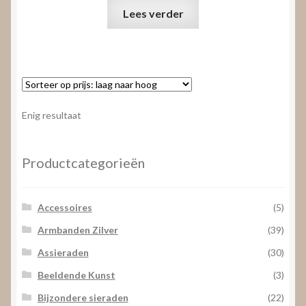
Lees verder
Enig resultaat
Productcategorieën
Accessoires
(5)
Armbanden Zilver
(39)
Assieraden
(30)
Beeldende Kunst
(3)
Bijzondere sieraden
(22)