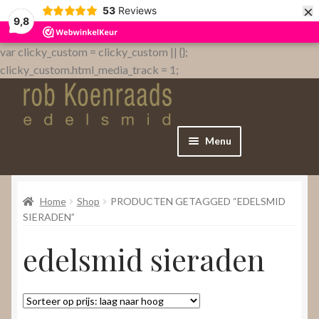
×
53
Reviews
9,8
var clicky_custom = clicky_custom || {};
clicky_custom.html_media_track = 1;
Menu
Home
Home
Shop
PRODUCTEN GETAGGED “EDELSMID
WebShop
SIERADEN”
edelsmid sieraden
Over
Contact