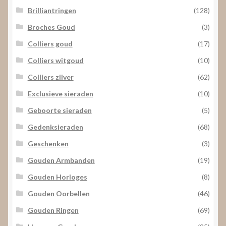
Brilliantringen
(128)
Broches Goud
(3)
Colliers goud
(17)
Colliers witgoud
(10)
Colliers zilver
(62)
Exclusieve sieraden
(10)
Geboorte sieraden
(5)
Gedenksieraden
(68)
Geschenken
(3)
Gouden Armbanden
(19)
Gouden Horloges
(8)
Gouden Oorbellen
(46)
Gouden Ringen
(69)