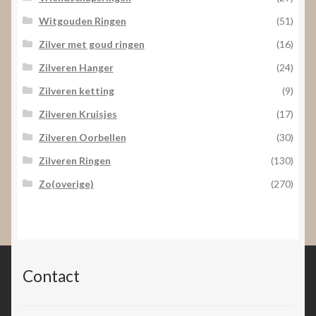
Witgouden Ringen
(51)
Zilver met goud ringen
(16)
Zilveren Hanger
(24)
Zilveren ketting
(9)
Zilveren Kruisjes
(17)
Zilveren Oorbellen
(30)
Zilveren Ringen
(130)
Zo(overige)
(270)
Contact