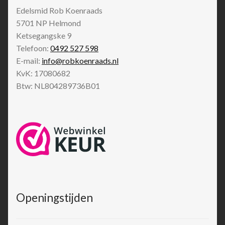
Edelsmid Rob Koenraads
5701 NP
Helmond
Ketsegangske 9
Telefoon:
0492 527 598
E-mail:
info@robkoenraads.nl
KvK: 17080682
Btw: NL804289736B01
Openingstijden