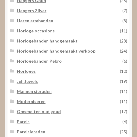
Hangers Goud
(25)
Hangers Zilver
(7)
Heren armbanden
(8)
Horloge occasions
(11)
Horlogebanden handgemaakt
(28)
Horlogebanden handgemaakt verkoop
(24)
Horlogebanden Pebro
(6)
Horloges
(10)
Jéh Jewels
(19)
Mannen sieraden
(11)
Moderniseren
(11)
Omsmelten oud goud
(17)
Parels
(6)
Parelsieraden
(25)