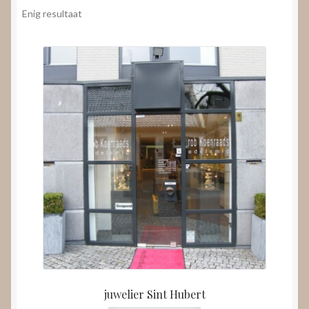
Nieuws
Enig resultaat
Submenu
Video’s
uitvouwen
juwelier Sint Hubert