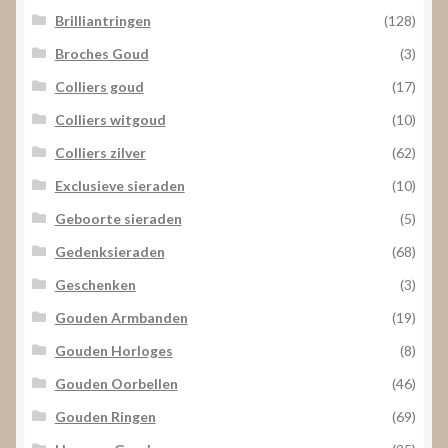
Brilliantringen
(128)
Broches Goud
(3)
Colliers goud
(17)
Colliers witgoud
(10)
Colliers zilver
(62)
Exclusieve sieraden
(10)
Geboorte sieraden
(5)
Gedenksieraden
(68)
Geschenken
(3)
Gouden Armbanden
(19)
Gouden Horloges
(8)
Gouden Oorbellen
(46)
Gouden Ringen
(69)