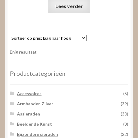
Lees verder
Enig resultaat
Productcategorieën
Accessoires
(5)
Armbanden Zilver
(39)
Assieraden
(30)
Beeldende Kunst
(3)
Bijzondere sieraden
(22)