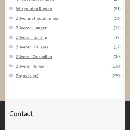
Witgouden Ringen
(51)
Zilver met goud ringen
(16)
Zilveren Hanger
(24)
Zilveren ketting
(9)
Zilveren Kruisjes
(17)
Zilveren Oorbellen
(30)
Zilveren Ringen
(130)
Zo(overige)
(270)
Contact