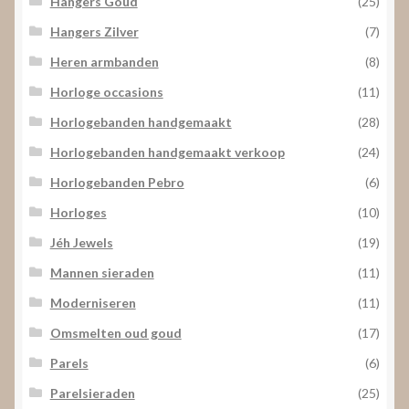
Hangers Goud
(25)
Hangers Zilver
(7)
Heren armbanden
(8)
Horloge occasions
(11)
Horlogebanden handgemaakt
(28)
Horlogebanden handgemaakt verkoop
(24)
Horlogebanden Pebro
(6)
Horloges
(10)
Jéh Jewels
(19)
Mannen sieraden
(11)
Moderniseren
(11)
Omsmelten oud goud
(17)
Parels
(6)
Parelsieraden
(25)