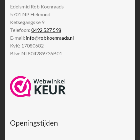
Edelsmid Rob Koenraads
5701 NP
Helmond
Ketsegangske 9
Telefoon:
0492 527 598
E-mail:
info@robkoenraads.nl
KvK: 17080682
Btw: NL804289736B01
Openingstijden