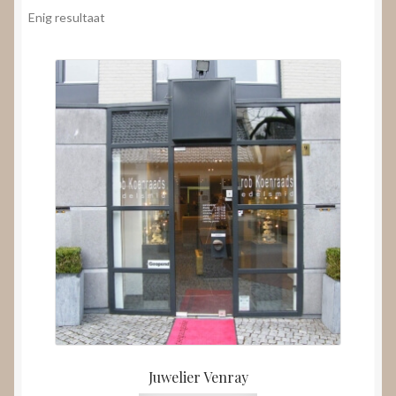
Nieuws
Enig resultaat
Submenu
Video’s
uitvouwen
Juwelier Venray