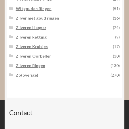
Witgouden Ringen
(51)
Zilver met goud ringen
(16)
Zilveren Hanger
(24)
Zilveren ketting
(9)
Zilveren Kruisjes
(17)
Zilveren Oorbellen
(30)
Zilveren Ringen
(130)
Zo(overige)
(270)
Contact