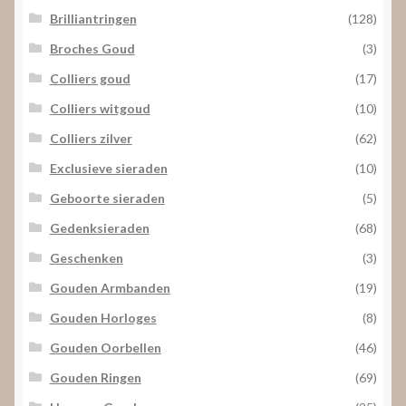
Brilliantringen
(128)
Broches Goud
(3)
Colliers goud
(17)
Colliers witgoud
(10)
Colliers zilver
(62)
Exclusieve sieraden
(10)
Geboorte sieraden
(5)
Gedenksieraden
(68)
Geschenken
(3)
Gouden Armbanden
(19)
Gouden Horloges
(8)
Gouden Oorbellen
(46)
Gouden Ringen
(69)