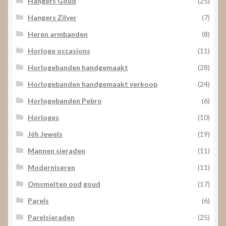
Hangers Goud
(25)
Hangers Zilver
(7)
Heren armbanden
(8)
Horloge occasions
(11)
Horlogebanden handgemaakt
(28)
Horlogebanden handgemaakt verkoop
(24)
Horlogebanden Pebro
(6)
Horloges
(10)
Jéh Jewels
(19)
Mannen sieraden
(11)
Moderniseren
(11)
Omsmelten oud goud
(17)
Parels
(6)
Parelsieraden
(25)