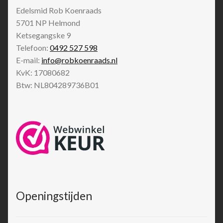
Edelsmid Rob Koenraads
5701 NP
Helmond
Ketsegangske 9
Telefoon:
0492 527 598
E-mail:
info@robkoenraads.nl
KvK: 17080682
Btw: NL804289736B01
Openingstijden