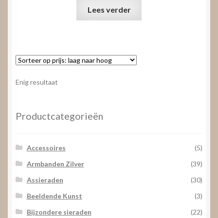
Lees verder
Enig resultaat
Productcategorieën
Accessoires
(5)
Armbanden Zilver
(39)
Assieraden
(30)
Beeldende Kunst
(3)
Bijzondere sieraden
(22)