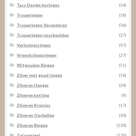
Tacs Design horloges
(14)
Trouwringen
(18)
Trouwringen Veranderen
(36)
Trouwringen voorbeelden
(27)
Verlovingsringen
(97)
Vriendschapsringen
(27)
Witgouden Ringen
(51)
Zilver met goud ringen
(16)
Zilveren Hanger
(24)
Zilveren ketting
(9)
Zilveren Kruisjes
(17)
Zilveren Oorbellen
(30)
Zilveren Ringen
(130)
Zo(overige)
(270)