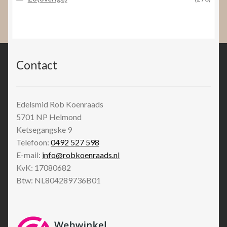
Contact
Edelsmid Rob Koenraads
5701 NP
Helmond
Ketsegangske 9
Telefoon:
0492 527 598
E-mail:
info@robkoenraads.nl
KvK: 17080682
Btw: NL804289736B01