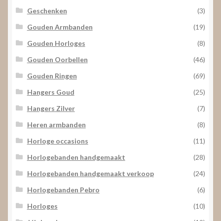
Geschenken
(3)
Gouden Armbanden
(19)
Gouden Horloges
(8)
Gouden Oorbellen
(46)
Gouden Ringen
(69)
Hangers Goud
(25)
Hangers Zilver
(7)
Heren armbanden
(8)
Horloge occasions
(11)
Horlogebanden handgemaakt
(28)
Horlogebanden handgemaakt verkoop
(24)
Horlogebanden Pebro
(6)
Horloges
(10)