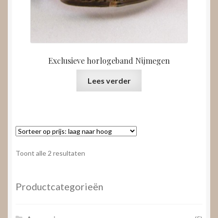
Exclusieve horlogeband Nijmegen
Lees verder
Gesorteerd
Toont alle 2 resultaten
op
prijs:
laag
Productcategorieën
naar
hoog