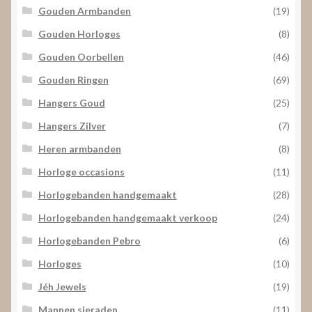
Gouden Armbanden
(19)
Gouden Horloges
(8)
Gouden Oorbellen
(46)
Gouden Ringen
(69)
Hangers Goud
(25)
Hangers Zilver
(7)
Heren armbanden
(8)
Horloge occasions
(11)
Horlogebanden handgemaakt
(28)
Horlogebanden handgemaakt verkoop
(24)
Horlogebanden Pebro
(6)
Horloges
(10)
Jéh Jewels
(19)
Mannen sieraden
(11)