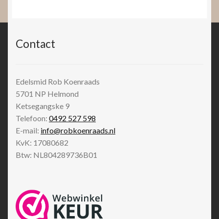
Contact
Edelsmid Rob Koenraads
5701 NP
Helmond
Ketsegangske 9
Telefoon:
0492 527 598
E-mail:
info@robkoenraads.nl
KvK: 17080682
Btw: NL804289736B01