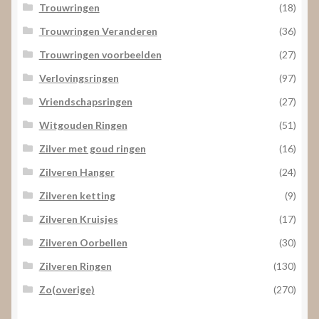
Trouwringen
(18)
Trouwringen Veranderen
(36)
Trouwringen voorbeelden
(27)
Verlovingsringen
(97)
Vriendschapsringen
(27)
Witgouden Ringen
(51)
Zilver met goud ringen
(16)
Zilveren Hanger
(24)
Zilveren ketting
(9)
Zilveren Kruisjes
(17)
Zilveren Oorbellen
(30)
Zilveren Ringen
(130)
Zo(overige)
(270)