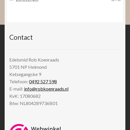
Contact
Edelsmid Rob Koenraads
5701 NP
Helmond
Ketsegangske 9
Telefoon:
0492 527 598
E-mail:
info@robkoenraads.nl
KvK: 17080682
Btw: NL804289736B01