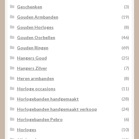
Geschenken
(3)
Gouden Armbanden
(19)
Gouden Horloges
(8)
Gouden Oorbellen
(46)
Gouden Ringen
(69)
Hangers Goud
(25)
Hangers Zilver
(7)
Heren armbanden
(8)
Horloge occasions
(11)
Horlogebanden handgemaakt
(28)
Horlogebanden handgemaakt verkoop
(24)
Horlogebanden Pebro
(6)
Horloges
(10)