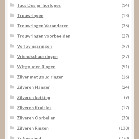
Tacs Design horloges
(14)
Trouwringen
(18)
Trouwringen Veranderen
(36)
Trouwringen voorbeelden
(27)
Verlovingsringen
(97)
Vriendschapsringen
(27)
Witgouden Ringen
(51)
Zilver met goud ringen
(16)
Zilveren Hanger
(24)
Zilveren ketting
(9)
Zilveren Kruisjes
(17)
Zilveren Oorbellen
(30)
Zilveren Ringen
(130)
Zo(overige)
(270)