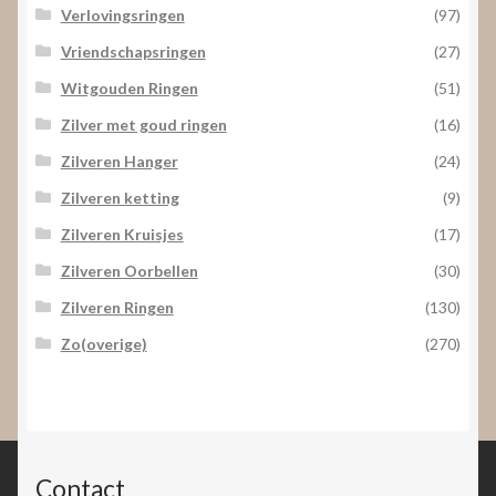
Verlovingsringen
(97)
Vriendschapsringen
(27)
Witgouden Ringen
(51)
Zilver met goud ringen
(16)
Zilveren Hanger
(24)
Zilveren ketting
(9)
Zilveren Kruisjes
(17)
Zilveren Oorbellen
(30)
Zilveren Ringen
(130)
Zo(overige)
(270)
Contact