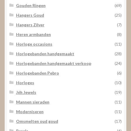
Gouden Ringen
(69)
Hangers Goud
(25)
Hangers Zilver
(7)
Heren armbanden
(8)
Horloge occasions
(11)
Horlogebanden handgemaakt
(28)
Horlogebanden handgemaakt verkoop
(24)
Horlogebanden Pebro
(6)
Horloges
(10)
Jéh Jewels
(19)
Mannen sieraden
(11)
Moderniseren
(11)
Omsmelten oud goud
(17)
Parels
(6)