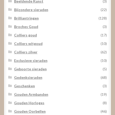
Beeldende Kunst
(3)
Bijzondere sieraden
(22)
Brilliantringen
(128)
Broches Goud
(3)
Colliers goud
(17)
Colliers witgoud
(10)
Colliers zilver
(62)
Exclusieve sieraden
(10)
Geboorte sieraden
(5)
Gedenksieraden
(68)
Geschenken
(3)
Gouden Armbanden
(19)
Gouden Horloges
(8)
Gouden Oorbellen
(46)