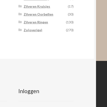
Zilveren Kruisjes
(17)
Zilveren Oorbellen
(30)
Zilveren Ringen
(130)
Zo(overige)
(270)
Inloggen