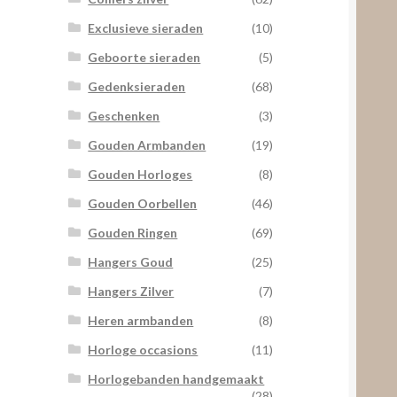
Exclusieve sieraden
(10)
Geboorte sieraden
(5)
Gedenksieraden
(68)
Geschenken
(3)
Gouden Armbanden
(19)
Gouden Horloges
(8)
Gouden Oorbellen
(46)
Gouden Ringen
(69)
Hangers Goud
(25)
Hangers Zilver
(7)
Heren armbanden
(8)
Horloge occasions
(11)
Horlogebanden handgemaakt
(28)