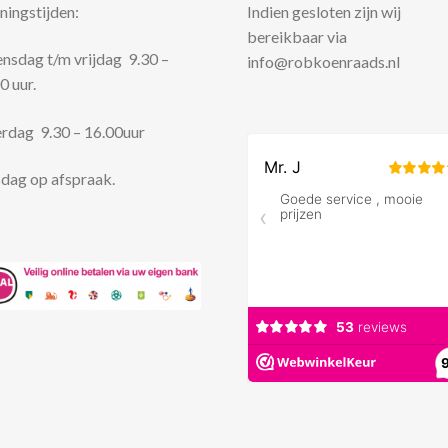
ingstijden:
Indien gesloten zijn wij
bereikbaar via
sdag t/m vrijdag 9.30 –
info@robkoenraads.nl
0 uur.
rdag 9.30 – 16.00uur
dag op afspraak.