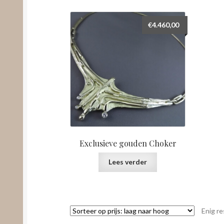
€
4.460,00
Exclusieve gouden Choker
Lees verder
Enig re