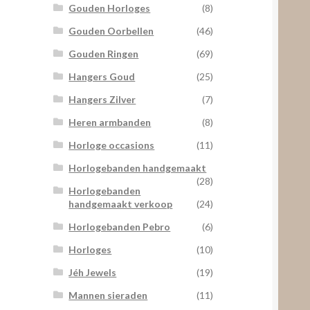
Gouden Horloges
(8)
Gouden Oorbellen
(46)
Gouden Ringen
(69)
Hangers Goud
(25)
Hangers Zilver
(7)
Heren armbanden
(8)
Horloge occasions
(11)
Horlogebanden handgemaakt
(28)
Horlogebanden
handgemaakt verkoop
(24)
Horlogebanden Pebro
(6)
Horloges
(10)
Jéh Jewels
(19)
Mannen sieraden
(11)