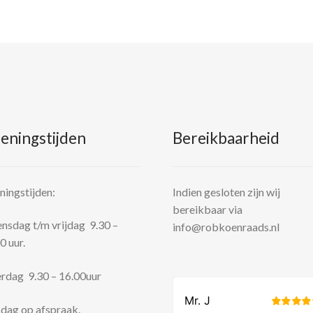
eningstijden
Bereikbaarheid
ingstijden:
Indien gesloten zijn wij
bereikbaar via
sdag t/m vrijdag 9.30 –
info@robkoenraads.nl
0 uur.
rdag 9.30 – 16.00uur
dag op afspraak.