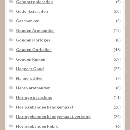
Geboorte sieraden
(5)
Gedenksieraden
(68)
Geschenken
(3)
Gouden Armbanden
(19)
Gouden Horloges
(8)
Gouden Oorbellen
(46)
Gouden Ringen
(69)
Hangers Goud
(25)
Hangers Zilver
(7)
Heren armbanden
(8)
Horloge occasions
(11)
Horlogebanden handgemaakt
(28)
Horlogebanden handgemaakt verkoop
(24)
Horlogebanden Pebro
(6)