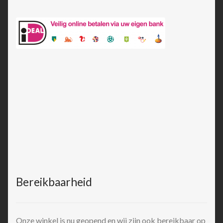
Bereikbaarheid
Onze winkel is nu geopend en wij zijn ook bereikbaar op