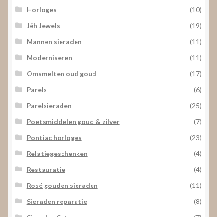
Horloges
(10)
Jéh Jewels
(19)
Mannen sieraden
(11)
Moderniseren
(11)
Omsmelten oud goud
(17)
Parels
(6)
Parelsieraden
(25)
Poetsmiddelen goud & zilver
(7)
Pontiac horloges
(23)
Relatiegeschenken
(4)
Restauratie
(4)
Rosé gouden sieraden
(11)
Sieraden reparatie
(8)