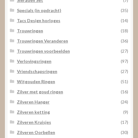
Sieraden Set
(7)
Specials (in opdracht)
(35)
Tacs Design horloges
(14)
Trouwringen
(18)
Trouwringen Veranderen
(36)
Trouwringen voorbeelden
(27)
Verlovingsringen
(97)
Vriendschapsringen
(27)
Witgouden Ringen
(51)
Zilver met goud ringen
(16)
Zilveren Hanger
(24)
Zilveren ketting
(9)
Zilveren Kruisjes
(17)
Zilveren Oorbellen
(30)