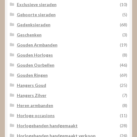
Exclusieve sieraden
(10)
Geboorte sieraden
(5)
Gedenksieraden
(68)
Geschenken
(3)
Gouden Armbanden
(19)
Gouden Horloges
(8)
Gouden Oorbellen
(46)
Gouden Ringen
(69)
Hangers Goud
(25)
Hangers Zilver
(7)
Heren armbanden
(8)
Horloge occasions
(11)
Horlogebanden handgemaakt
(28)
Horlogebanden handgemaakt verkoop
(24)