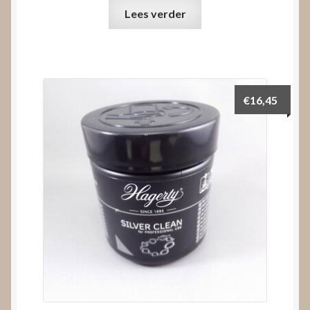
Lees verder
€
16,45