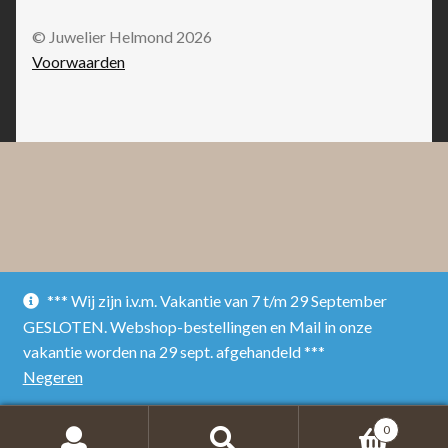
© Juwelier Helmond 2026
Voorwaarden
*** Wij zijn i.v.m. Vakantie van 7 t/m 29 September
GESLOTEN. Webshop-bestellingen en Mail in onze
vakantie worden na 29 sept. afgehandeld ***
Negeren
0