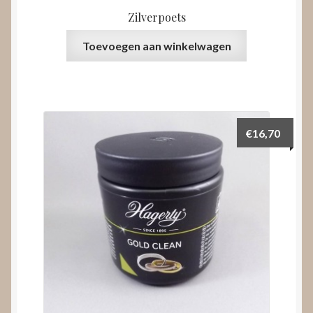
Zilverpoets
Toevoegen aan winkelwagen
€
16,70