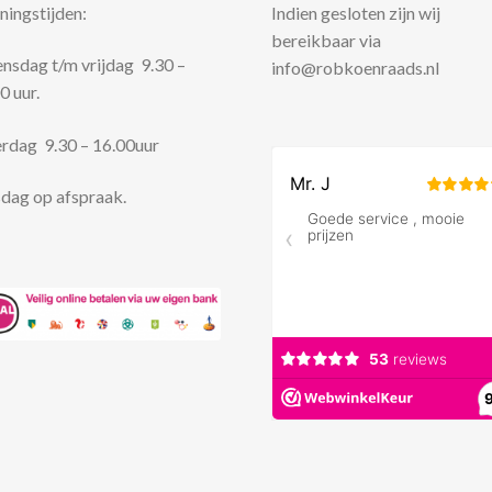
ingstijden:
Indien gesloten zijn wij
bereikbaar via
sdag t/m vrijdag 9.30 –
info@robkoenraads.nl
0 uur.
rdag 9.30 – 16.00uur
dag op afspraak.