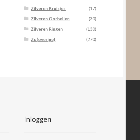
Zilveren Kruisjes
(17)
Zilveren Oorbellen
(30)
Zilveren Ringen
(130)
Zo(overige)
(270)
Inloggen