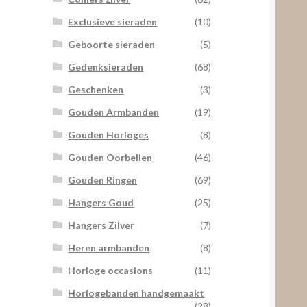
Exclusieve sieraden
(10)
Geboorte sieraden
(5)
Gedenksieraden
(68)
Geschenken
(3)
Gouden Armbanden
(19)
Gouden Horloges
(8)
Gouden Oorbellen
(46)
Gouden Ringen
(69)
Hangers Goud
(25)
Hangers Zilver
(7)
Heren armbanden
(8)
Horloge occasions
(11)
Horlogebanden handgemaakt
(28)