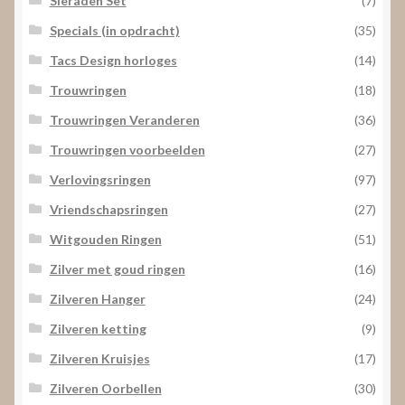
Sieraden Set
(7)
Specials (in opdracht)
(35)
Tacs Design horloges
(14)
Trouwringen
(18)
Trouwringen Veranderen
(36)
Trouwringen voorbeelden
(27)
Verlovingsringen
(97)
Vriendschapsringen
(27)
Witgouden Ringen
(51)
Zilver met goud ringen
(16)
Zilveren Hanger
(24)
Zilveren ketting
(9)
Zilveren Kruisjes
(17)
Zilveren Oorbellen
(30)