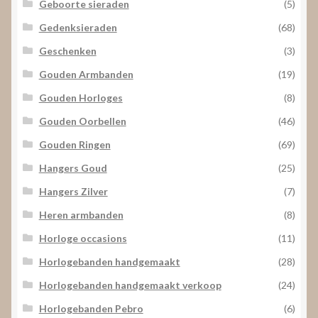
Geboorte sieraden
(5)
Gedenksieraden
(68)
Geschenken
(3)
Gouden Armbanden
(19)
Gouden Horloges
(8)
Gouden Oorbellen
(46)
Gouden Ringen
(69)
Hangers Goud
(25)
Hangers Zilver
(7)
Heren armbanden
(8)
Horloge occasions
(11)
Horlogebanden handgemaakt
(28)
Horlogebanden handgemaakt verkoop
(24)
Horlogebanden Pebro
(6)