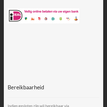
Bereikbaarheid
Indien gesloten zijn wij bereikbaar via