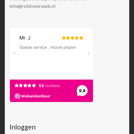
info@robkoenraads.nl
Inloggen