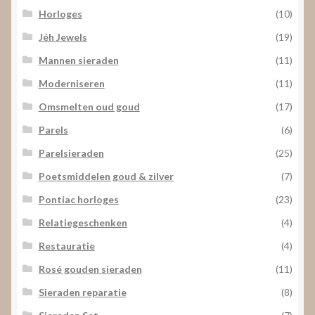
Horloges
(10)
Jéh Jewels
(19)
Mannen sieraden
(11)
Moderniseren
(11)
Omsmelten oud goud
(17)
Parels
(6)
Parelsieraden
(25)
Poetsmiddelen goud & zilver
(7)
Pontiac horloges
(23)
Relatiegeschenken
(4)
Restauratie
(4)
Rosé gouden sieraden
(11)
Sieraden reparatie
(8)