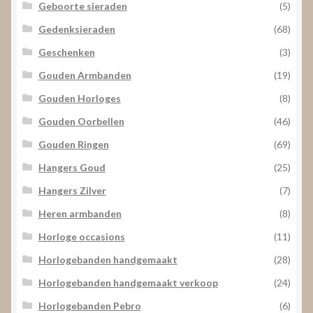
Geboorte sieraden
(5)
Gedenksieraden
(68)
Geschenken
(3)
Gouden Armbanden
(19)
Gouden Horloges
(8)
Gouden Oorbellen
(46)
Gouden Ringen
(69)
Hangers Goud
(25)
Hangers Zilver
(7)
Heren armbanden
(8)
Horloge occasions
(11)
Horlogebanden handgemaakt
(28)
Horlogebanden handgemaakt verkoop
(24)
Horlogebanden Pebro
(6)