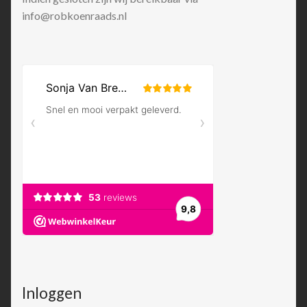
info@robkoenraads.nl
Inloggen