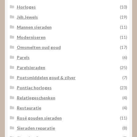
Horloges
(10)
Jéh Jewels
(19)
Mannen sieraden
(11)
Moderniseren
(11)
Omsmelten oud goud
(17)
Parels
(6)
Parelsieraden
(25)
Poetsmiddelen goud & zilver
(7)
Pontiac horloges
(23)
Relatiegeschenken
(4)
Restauratie
(4)
Rosé gouden sieraden
(11)
Sieraden reparatie
(8)