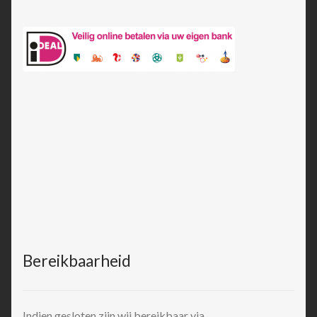
Bereikbaarheid
Indien gesloten zijn wij bereikbaar via