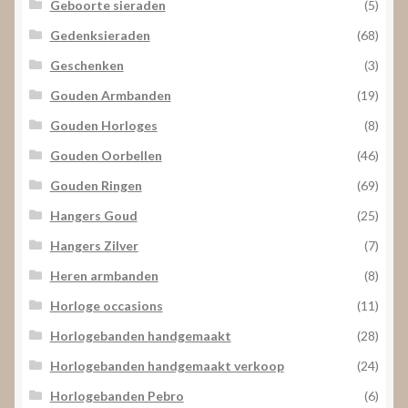
Geboorte sieraden
(5)
Gedenksieraden
(68)
Geschenken
(3)
Gouden Armbanden
(19)
Gouden Horloges
(8)
Gouden Oorbellen
(46)
Gouden Ringen
(69)
Hangers Goud
(25)
Hangers Zilver
(7)
Heren armbanden
(8)
Horloge occasions
(11)
Horlogebanden handgemaakt
(28)
Horlogebanden handgemaakt verkoop
(24)
Horlogebanden Pebro
(6)