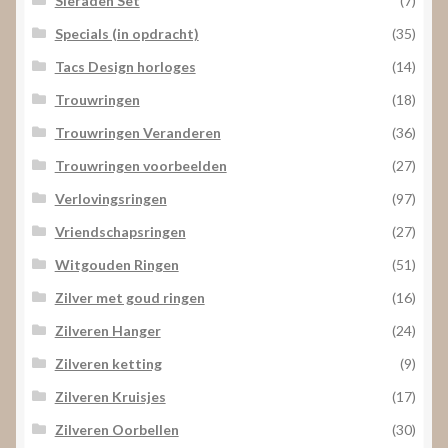
Sieraden Set
(7)
Specials (in opdracht)
(35)
Tacs Design horloges
(14)
Trouwringen
(18)
Trouwringen Veranderen
(36)
Trouwringen voorbeelden
(27)
Verlovingsringen
(97)
Vriendschapsringen
(27)
Witgouden Ringen
(51)
Zilver met goud ringen
(16)
Zilveren Hanger
(24)
Zilveren ketting
(9)
Zilveren Kruisjes
(17)
Zilveren Oorbellen
(30)