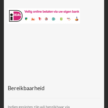
Bereikbaarheid
Indien gesloten zijn wij bereikbaar via