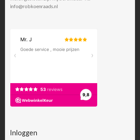
info@robkoenraads.nl
Inloggen