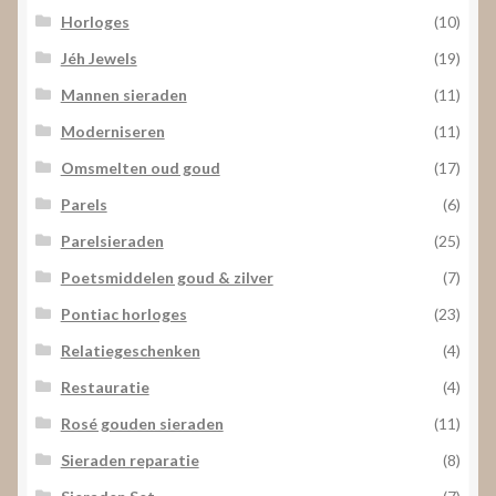
Horloges
(10)
Jéh Jewels
(19)
Mannen sieraden
(11)
Moderniseren
(11)
Omsmelten oud goud
(17)
Parels
(6)
Parelsieraden
(25)
Poetsmiddelen goud & zilver
(7)
Pontiac horloges
(23)
Relatiegeschenken
(4)
Restauratie
(4)
Rosé gouden sieraden
(11)
Sieraden reparatie
(8)