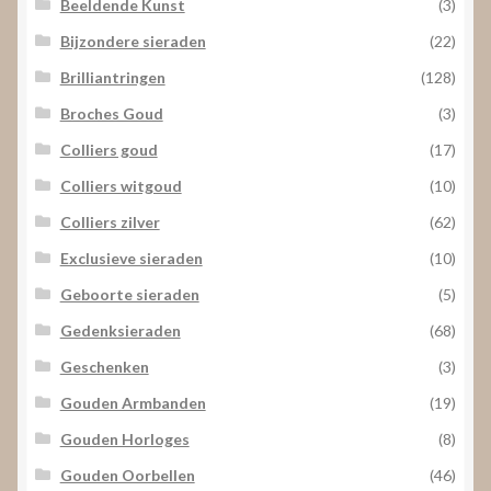
Beeldende Kunst
(3)
Bijzondere sieraden
(22)
Brilliantringen
(128)
Broches Goud
(3)
Colliers goud
(17)
Colliers witgoud
(10)
Colliers zilver
(62)
Exclusieve sieraden
(10)
Geboorte sieraden
(5)
Gedenksieraden
(68)
Geschenken
(3)
Gouden Armbanden
(19)
Gouden Horloges
(8)
Gouden Oorbellen
(46)