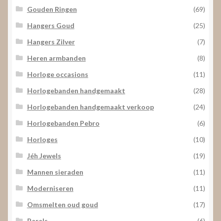
Gouden Ringen
(69)
Hangers Goud
(25)
Hangers Zilver
(7)
Heren armbanden
(8)
Horloge occasions
(11)
Horlogebanden handgemaakt
(28)
Horlogebanden handgemaakt verkoop
(24)
Horlogebanden Pebro
(6)
Horloges
(10)
Jéh Jewels
(19)
Mannen sieraden
(11)
Moderniseren
(11)
Omsmelten oud goud
(17)
Parels
(6)