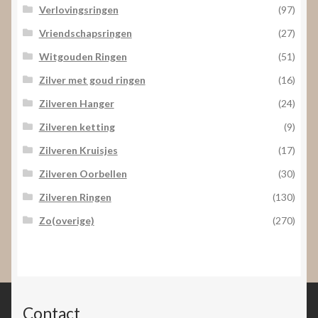
Verlovingsringen
(97)
Vriendschapsringen
(27)
Witgouden Ringen
(51)
Zilver met goud ringen
(16)
Zilveren Hanger
(24)
Zilveren ketting
(9)
Zilveren Kruisjes
(17)
Zilveren Oorbellen
(30)
Zilveren Ringen
(130)
Zo(overige)
(270)
Contact