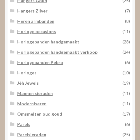
Hangers Goud
(25)
Hangers Zilver
(7)
Heren armbanden
(8)
Horloge occasions
(11)
Horlogebanden handgemaakt
(28)
Horlogebanden handgemaakt verkoop
(24)
Horlogebanden Pebro
(6)
Horloges
(10)
Jéh Jewels
(19)
Mannen sieraden
(11)
Moderniseren
(11)
Omsmelten oud goud
(17)
Parels
(6)
Parelsieraden
(25)