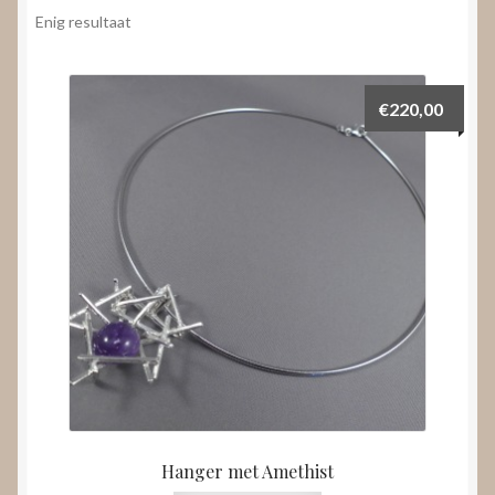
Nieuws
Enig resultaat
Submenu
Video’s
uitvouwen
€
220,00
Hanger met Amethist