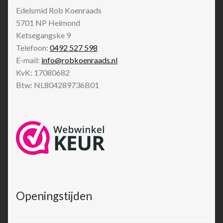
Edelsmid Rob Koenraads
5701 NP
Helmond
Ketsegangske 9
Telefoon:
0492 527 598
E-mail:
info@robkoenraads.nl
KvK: 17080682
Btw: NL804289736B01
Openingstijden