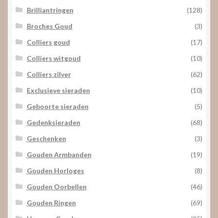
Brilliantringen
(128)
Broches Goud
(3)
Colliers goud
(17)
Colliers witgoud
(10)
Colliers zilver
(62)
Exclusieve sieraden
(10)
Geboorte sieraden
(5)
Gedenksieraden
(68)
Geschenken
(3)
Gouden Armbanden
(19)
Gouden Horloges
(8)
Gouden Oorbellen
(46)
Gouden Ringen
(69)