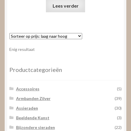
Lees verder
Enig resultaat
Productcategorieën
Accessoires
(5)
Armbanden Zilver
(39)
Assieraden
(30)
Beeldende Kunst
(3)
Bijzondere sieraden
(22)