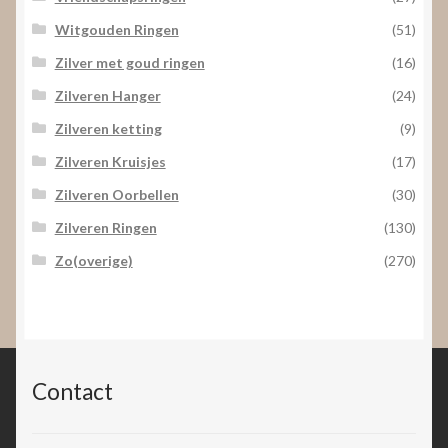
Witgouden Ringen
(51)
Zilver met goud ringen
(16)
Zilveren Hanger
(24)
Zilveren ketting
(9)
Zilveren Kruisjes
(17)
Zilveren Oorbellen
(30)
Zilveren Ringen
(130)
Zo(overige)
(270)
Contact