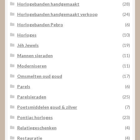
Horlogebanden handgemaakt
(28)
Horlogebanden handgemaakt verkoop
(24)
Horlogebanden Pebro
(6)
Horloges
(10)
Jéh Jewels
(19)
Mannen sieraden
(11)
Moderniseren
(11)
Omsmelten oud goud
(17)
Parels
(6)
Parelsieraden
(25)
Poetsmiddelen goud & zilver
(7)
Pontiac horloges
(23)
Relatiegeschenken
(4)
Restauratie
(4)