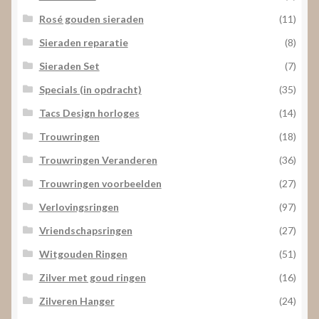
Rosé gouden sieraden
(11)
Sieraden reparatie
(8)
Sieraden Set
(7)
Specials (in opdracht)
(35)
Tacs Design horloges
(14)
Trouwringen
(18)
Trouwringen Veranderen
(36)
Trouwringen voorbeelden
(27)
Verlovingsringen
(97)
Vriendschapsringen
(27)
Witgouden Ringen
(51)
Zilver met goud ringen
(16)
Zilveren Hanger
(24)