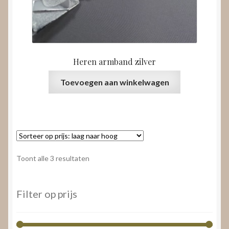
Heren armband zilver
Toevoegen aan winkelwagen
Gesorteerd
Toont alle 3 resultaten
op
prijs:
laag
Filter op prijs
naar
hoog