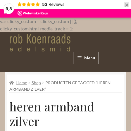
×
53
Reviews
9,8
var clicky_custom = clicky_custom || {};
clicky_custom.html_media_track = 1;
Menu
Home
Home
Shop
PRODUCTEN GETAGGED “HEREN
WebShop
ARMBAND ZILVER”
heren armband
Over
zilver
Contact