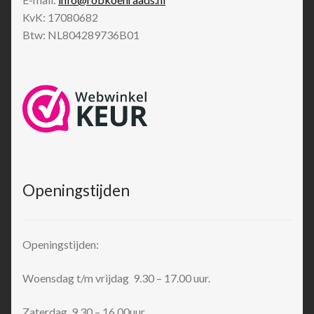
KvK: 17080682
Btw: NL804289736B01
Openingstijden
Openingstijden:
Woensdag t/m vrijdag 9.30 – 17.00 uur.
Zaterdag 9.30 – 16.00uur