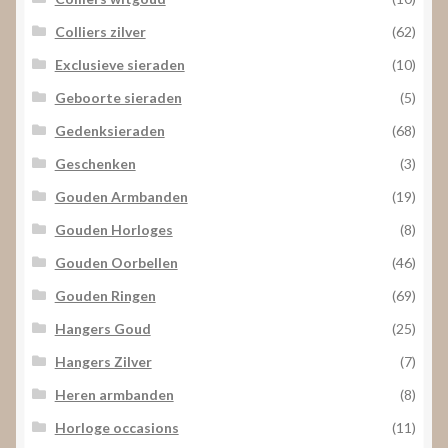
Colliers zilver
(62)
Exclusieve sieraden
(10)
Geboorte sieraden
(5)
Gedenksieraden
(68)
Geschenken
(3)
Gouden Armbanden
(19)
Gouden Horloges
(8)
Gouden Oorbellen
(46)
Gouden Ringen
(69)
Hangers Goud
(25)
Hangers Zilver
(7)
Heren armbanden
(8)
Horloge occasions
(11)