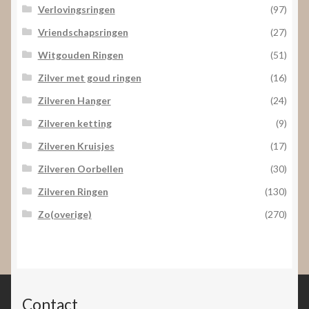
Verlovingsringen
(97)
Vriendschapsringen
(27)
Witgouden Ringen
(51)
Zilver met goud ringen
(16)
Zilveren Hanger
(24)
Zilveren ketting
(9)
Zilveren Kruisjes
(17)
Zilveren Oorbellen
(30)
Zilveren Ringen
(130)
Zo(overige)
(270)
Contact