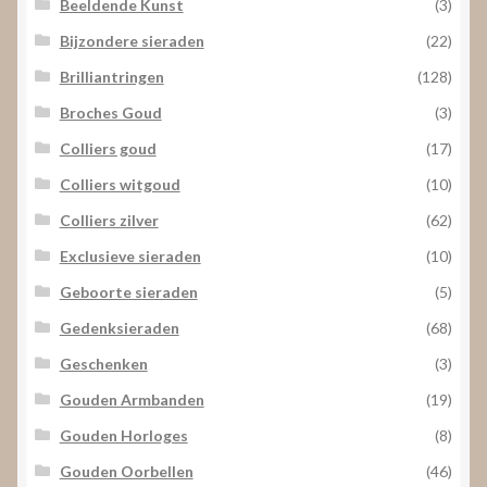
Beeldende Kunst
(3)
Bijzondere sieraden
(22)
Brilliantringen
(128)
Broches Goud
(3)
Colliers goud
(17)
Colliers witgoud
(10)
Colliers zilver
(62)
Exclusieve sieraden
(10)
Geboorte sieraden
(5)
Gedenksieraden
(68)
Geschenken
(3)
Gouden Armbanden
(19)
Gouden Horloges
(8)
Gouden Oorbellen
(46)