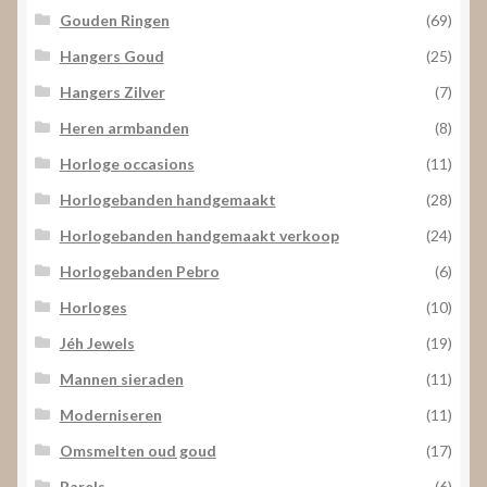
Gouden Ringen
(69)
Hangers Goud
(25)
Hangers Zilver
(7)
Heren armbanden
(8)
Horloge occasions
(11)
Horlogebanden handgemaakt
(28)
Horlogebanden handgemaakt verkoop
(24)
Horlogebanden Pebro
(6)
Horloges
(10)
Jéh Jewels
(19)
Mannen sieraden
(11)
Moderniseren
(11)
Omsmelten oud goud
(17)
Parels
(6)