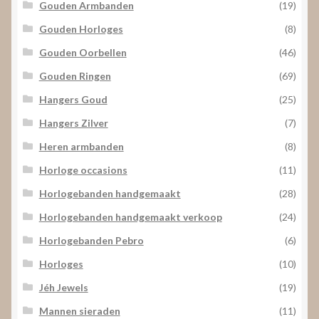
Gouden Armbanden
(19)
Gouden Horloges
(8)
Gouden Oorbellen
(46)
Gouden Ringen
(69)
Hangers Goud
(25)
Hangers Zilver
(7)
Heren armbanden
(8)
Horloge occasions
(11)
Horlogebanden handgemaakt
(28)
Horlogebanden handgemaakt verkoop
(24)
Horlogebanden Pebro
(6)
Horloges
(10)
Jéh Jewels
(19)
Mannen sieraden
(11)