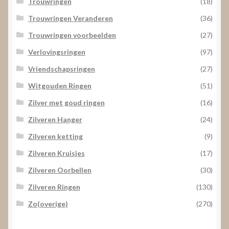
Trouwringen
(18)
Trouwringen Veranderen
(36)
Trouwringen voorbeelden
(27)
Verlovingsringen
(97)
Vriendschapsringen
(27)
Witgouden Ringen
(51)
Zilver met goud ringen
(16)
Zilveren Hanger
(24)
Zilveren ketting
(9)
Zilveren Kruisjes
(17)
Zilveren Oorbellen
(30)
Zilveren Ringen
(130)
Zo(overige)
(270)