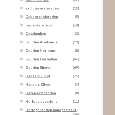
Exclusieve sieraden
(10)
Geboorte sieraden
(5)
Gedenksieraden
(68)
Geschenken
(3)
Gouden Armbanden
(19)
Gouden Horloges
(8)
Gouden Oorbellen
(46)
Gouden Ringen
(69)
Hangers Goud
(25)
Hangers Zilver
(7)
Heren armbanden
(8)
Horloge occasions
(11)
Horlogebanden handgemaakt
(28)