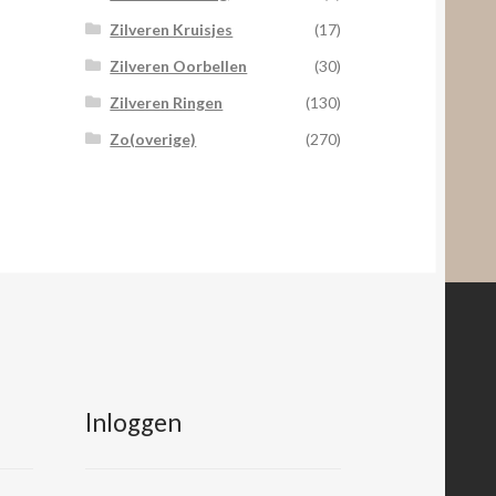
Zilveren Kruisjes
(17)
Zilveren Oorbellen
(30)
Zilveren Ringen
(130)
Zo(overige)
(270)
Inloggen