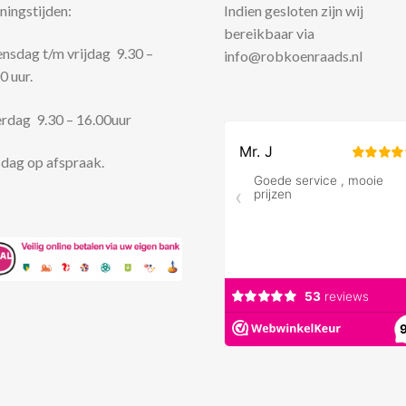
ingstijden:
Indien gesloten zijn wij
bereikbaar via
sdag t/m vrijdag 9.30 –
info@robkoenraads.nl
0 uur.
rdag 9.30 – 16.00uur
dag op afspraak.