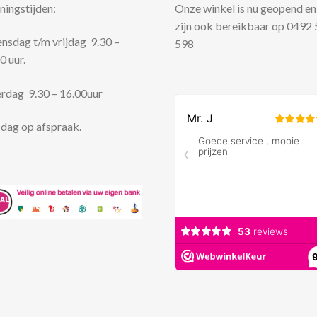
ingstijden:
Onze winkel is nu geopend en
zijn ook bereikbaar op 0492
sdag t/m vrijdag 9.30 –
598
0 uur.
rdag 9.30 – 16.00uur
dag op afspraak.