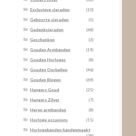
Exclusieve sieraden
(10)
Geboorte sieraden
(5)
Gedenksieraden
(68)
Geschenken
(3)
Gouden Armbanden
(19)
Gouden Horloges
(8)
Gouden Oorbellen
(46)
Gouden Ringen
(69)
Hangers Goud
(25)
Hangers Zilver
(7)
Heren armbanden
(8)
Horloge occasions
(11)
Horlogebanden handgemaakt
(28)