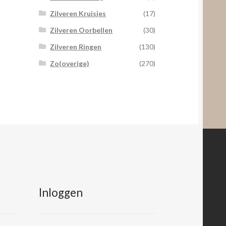
Zilveren Kruisjes
(17)
Zilveren Oorbellen
(30)
Zilveren Ringen
(130)
Zo(overige)
(270)
Inloggen