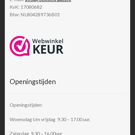
KvK: 17080682
Btw: NL804289736B01
Openingstijden
Openingstijden:
Woensdag t/m vrijdag 9.30 – 17.00 uur.
Zaterdag 9.30 – 16.00uur