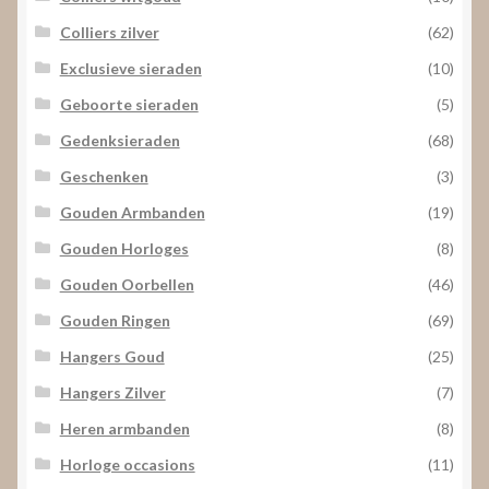
Colliers zilver
(62)
Exclusieve sieraden
(10)
Geboorte sieraden
(5)
Gedenksieraden
(68)
Geschenken
(3)
Gouden Armbanden
(19)
Gouden Horloges
(8)
Gouden Oorbellen
(46)
Gouden Ringen
(69)
Hangers Goud
(25)
Hangers Zilver
(7)
Heren armbanden
(8)
Horloge occasions
(11)