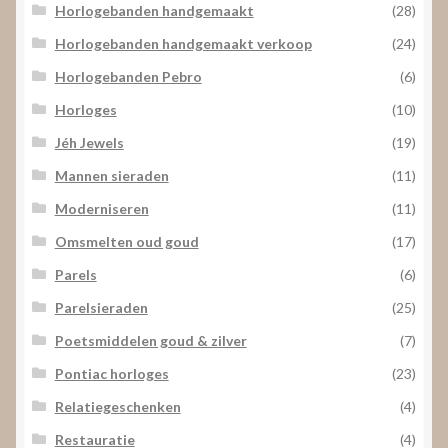
Horlogebanden handgemaakt
(28)
Horlogebanden handgemaakt verkoop
(24)
Horlogebanden Pebro
(6)
Horloges
(10)
Jéh Jewels
(19)
Mannen sieraden
(11)
Moderniseren
(11)
Omsmelten oud goud
(17)
Parels
(6)
Parelsieraden
(25)
Poetsmiddelen goud & zilver
(7)
Pontiac horloges
(23)
Relatiegeschenken
(4)
Restauratie
(4)