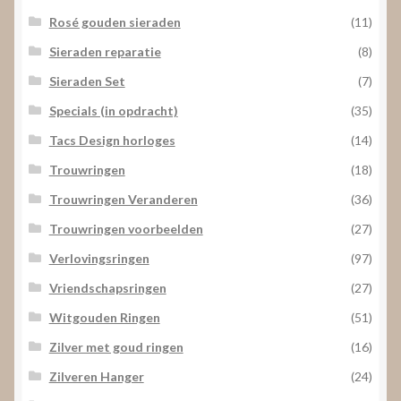
Rosé gouden sieraden
(11)
Sieraden reparatie
(8)
Sieraden Set
(7)
Specials (in opdracht)
(35)
Tacs Design horloges
(14)
Trouwringen
(18)
Trouwringen Veranderen
(36)
Trouwringen voorbeelden
(27)
Verlovingsringen
(97)
Vriendschapsringen
(27)
Witgouden Ringen
(51)
Zilver met goud ringen
(16)
Zilveren Hanger
(24)