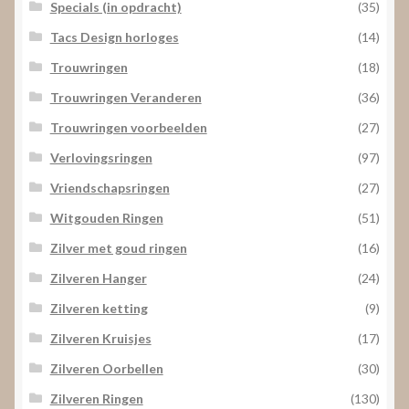
Specials (in opdracht)
(35)
Tacs Design horloges
(14)
Trouwringen
(18)
Trouwringen Veranderen
(36)
Trouwringen voorbeelden
(27)
Verlovingsringen
(97)
Vriendschapsringen
(27)
Witgouden Ringen
(51)
Zilver met goud ringen
(16)
Zilveren Hanger
(24)
Zilveren ketting
(9)
Zilveren Kruisjes
(17)
Zilveren Oorbellen
(30)
Zilveren Ringen
(130)