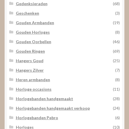
Gedenksieraden
(68)
Geschenken
(3)
Gouden Armbanden
(19)
Gouden Horloges
(8)
Gouden Oorbellen
(46)
Gouden Ringen
(69)
Hangers Goud
(25)
Hangers Zilver
(7)
Heren armbanden
(8)
Horloge occasions
(11)
Horlogebanden handgemaakt
(28)
Horlogebanden handgemaakt verkoop
(24)
Horlogebanden Pebro
(6)
Horloges
(10)