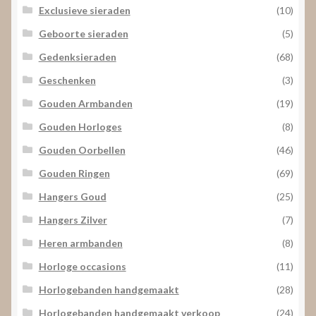
Exclusieve sieraden
(10)
Geboorte sieraden
(5)
Gedenksieraden
(68)
Geschenken
(3)
Gouden Armbanden
(19)
Gouden Horloges
(8)
Gouden Oorbellen
(46)
Gouden Ringen
(69)
Hangers Goud
(25)
Hangers Zilver
(7)
Heren armbanden
(8)
Horloge occasions
(11)
Horlogebanden handgemaakt
(28)
Horlogebanden handgemaakt verkoop
(24)