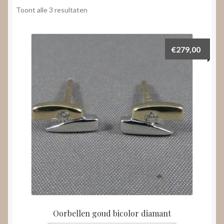
Nieuws
Gesorteerd
Toont alle 3 resultaten
op
Submenu
prijs:
Video’s
uitvouwen
laag
€
279,00
naar
hoog
Oorbellen goud bicolor diamant