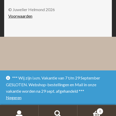
© Juwelier Helmond 2026
Voorwaarden
*** Wij zijn i.v.m. Vakantie van 7 t/m 29 September
GESLOTEN. Webshop-bestellingen en Mail in onze
vakantie worden na 29 sept. afgehandeld ***
Negeren
0