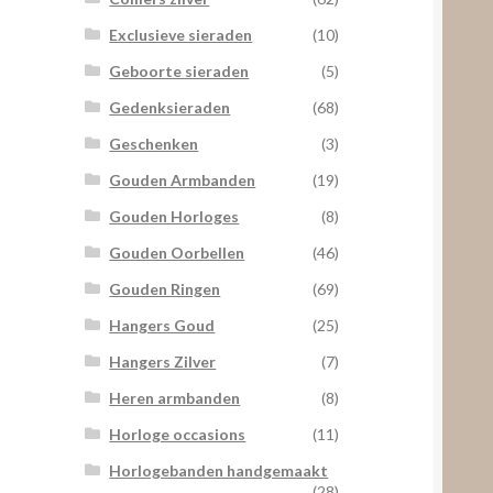
Exclusieve sieraden
(10)
Geboorte sieraden
(5)
Gedenksieraden
(68)
Geschenken
(3)
Gouden Armbanden
(19)
Gouden Horloges
(8)
Gouden Oorbellen
(46)
Gouden Ringen
(69)
Hangers Goud
(25)
Hangers Zilver
(7)
Heren armbanden
(8)
Horloge occasions
(11)
Horlogebanden handgemaakt
(28)