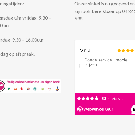
ingstijden:
Onze winkel is nu geopend en
zijn ook bereikbaar op 0492
sdag t/m vrijdag 9.30 –
598
0 uur.
rdag 9.30 – 16.00uur
dag op afspraak.