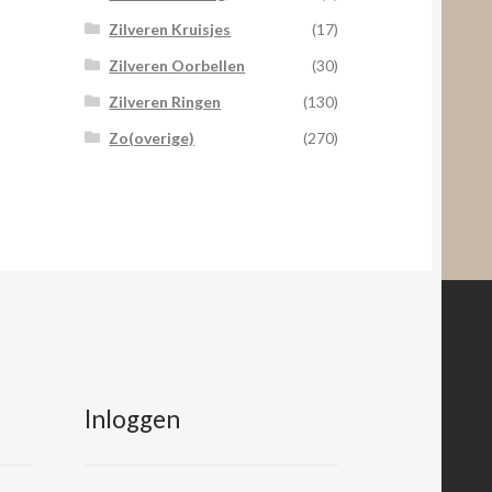
Zilveren Kruisjes
(17)
Zilveren Oorbellen
(30)
Zilveren Ringen
(130)
Zo(overige)
(270)
Inloggen