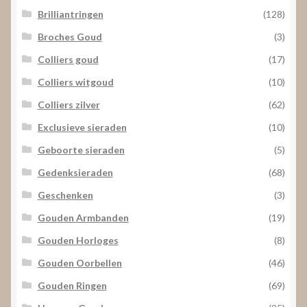
Brilliantringen
(128)
Broches Goud
(3)
Colliers goud
(17)
Colliers witgoud
(10)
Colliers zilver
(62)
Exclusieve sieraden
(10)
Geboorte sieraden
(5)
Gedenksieraden
(68)
Geschenken
(3)
Gouden Armbanden
(19)
Gouden Horloges
(8)
Gouden Oorbellen
(46)
Gouden Ringen
(69)