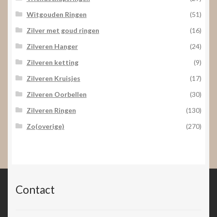
Witgouden Ringen
(51)
Zilver met goud ringen
(16)
Zilveren Hanger
(24)
Zilveren ketting
(9)
Zilveren Kruisjes
(17)
Zilveren Oorbellen
(30)
Zilveren Ringen
(130)
Zo(overige)
(270)
Contact