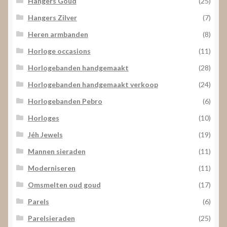
Hangers Goud
(25)
Hangers Zilver
(7)
Heren armbanden
(8)
Horloge occasions
(11)
Horlogebanden handgemaakt
(28)
Horlogebanden handgemaakt verkoop
(24)
Horlogebanden Pebro
(6)
Horloges
(10)
Jéh Jewels
(19)
Mannen sieraden
(11)
Moderniseren
(11)
Omsmelten oud goud
(17)
Parels
(6)
Parelsieraden
(25)