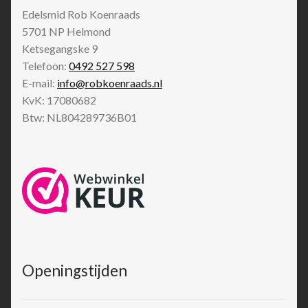
Edelsmid Rob Koenraads
5701 NP
Helmond
Ketsegangske 9
Telefoon:
0492 527 598
E-mail:
info@robkoenraads.nl
KvK: 17080682
Btw: NL804289736B01
Openingstijden