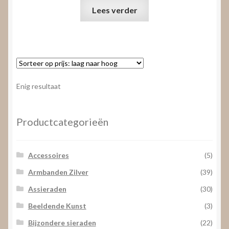
Lees verder
Enig resultaat
Productcategorieën
Accessoires
(5)
Armbanden Zilver
(39)
Assieraden
(30)
Beeldende Kunst
(3)
Bijzondere sieraden
(22)