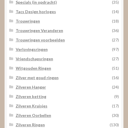
Specials (in opdracht)
(35)
Tacs Design horloges
(14)
Trouwringen
(18)
Trouwringen Veranderen
(36)
Trouwringen voorbeelden
(27)
Verlovingsringen
(97)
Vriendschapsringen
(27)
Witgouden Ringen
(51)
Zilver met goud ringen
(16)
Zilveren Hanger
(24)
Zilveren ketting
(9)
Zilveren Kruisjes
(17)
Zilveren Oorbellen
(30)
Zilveren Ringen
(130)