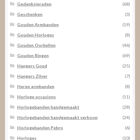
Gedenksieraden
(68)
Geschenken
(3)
Gouden Armbanden
(19)
Gouden Horloges
(8)
Gouden Oorbellen
(46)
Gouden Ringen
(69)
Hangers Goud
(25)
Hangers Zilver
(7)
Heren armbanden
(8)
Horloge occasions
(11)
Horlogebanden handgemaakt
(28)
Horlogebanden handgemaakt verkoop
(24)
Horlogebanden Pebro
(6)
Horloges
(10)