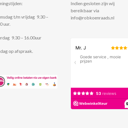
ingstijden:
Indien gesloten zijn wij
bereikbaar via
sdag t/m vrijdag 9.30 –
info@robkoenraads.nl
0 uur.
rdag 9.30 – 16.00uur
dag op afspraak.