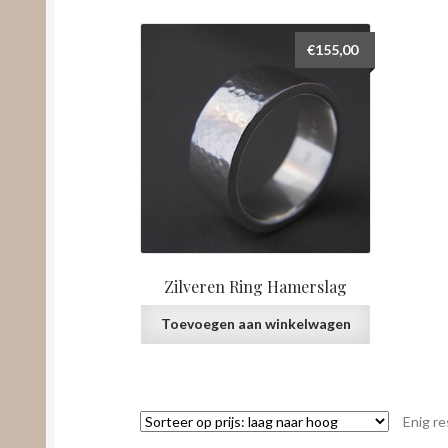
€
155,00
Zilveren Ring Hamerslag
Toevoegen aan winkelwagen
Enig re