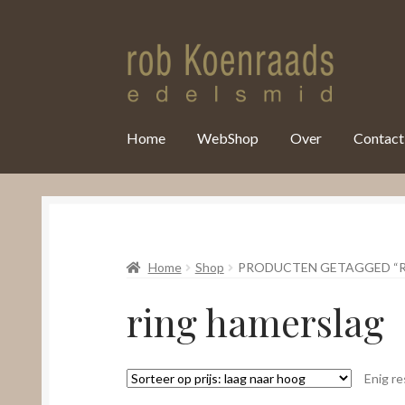
var clicky_custom = clicky_custom || {}; clicky_custom.html_media
Home
WebShop
Over
Contact
Home
Shop
PRODUCTEN GETAGGED “R
ring hamerslag
Enig re