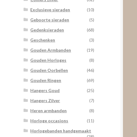
Exclusieve sieraden
(10)
Geboorte sieraden
(5)
Gedenksieraden
(68)
Geschenken
(3)
Gouden Armbanden
(19)
Gouden Horloges
(8)
Gouden Oorbellen
(46)
Gouden Ringen
(69)
Hangers Goud
(25)
Hangers Zilver
(7)
Heren armbanden
(8)
Horloge occasions
(11)
Horlogebanden handgemaakt
(28)