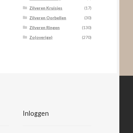
Zilveren Kruisjes
(17)
Zilveren Oorbellen
(30)
Zilveren Ringen
(130)
Zo(overige)
(270)
Inloggen