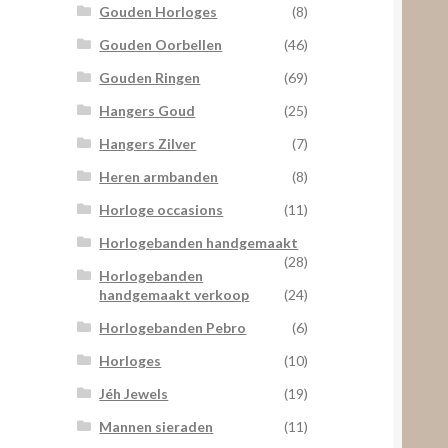
Gouden Horloges
(8)
Gouden Oorbellen
(46)
Gouden Ringen
(69)
Hangers Goud
(25)
Hangers Zilver
(7)
Heren armbanden
(8)
Horloge occasions
(11)
Horlogebanden handgemaakt
(28)
Horlogebanden
handgemaakt verkoop
(24)
Horlogebanden Pebro
(6)
Horloges
(10)
Jéh Jewels
(19)
Mannen sieraden
(11)