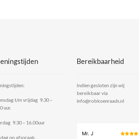
eningstijden
Bereikbaarheid
ingstijden:
Indien gesloten zijn wij
bereikbaar via
sdag t/m vrijdag 9.30 –
info@robkoenraads.nl
0 uur.
rdag 9.30 – 16.00uur
dag op afspraak.