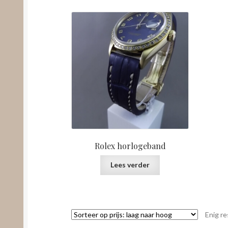
Rolex horlogeband
Lees verder
Enig re