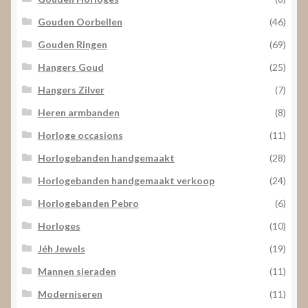
Gouden Oorbellen
(46)
Gouden Ringen
(69)
Hangers Goud
(25)
Hangers Zilver
(7)
Heren armbanden
(8)
Horloge occasions
(11)
Horlogebanden handgemaakt
(28)
Horlogebanden handgemaakt verkoop
(24)
Horlogebanden Pebro
(6)
Horloges
(10)
Jéh Jewels
(19)
Mannen sieraden
(11)
Moderniseren
(11)