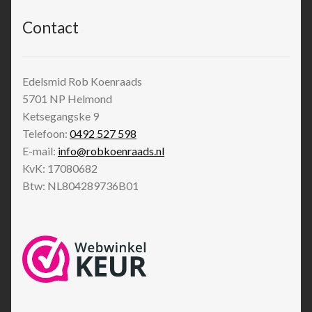
Contact
Edelsmid Rob Koenraads
5701 NP
Helmond
Ketsegangske 9
Telefoon:
0492 527 598
E-mail:
info@robkoenraads.nl
KvK: 17080682
Btw: NL804289736B01