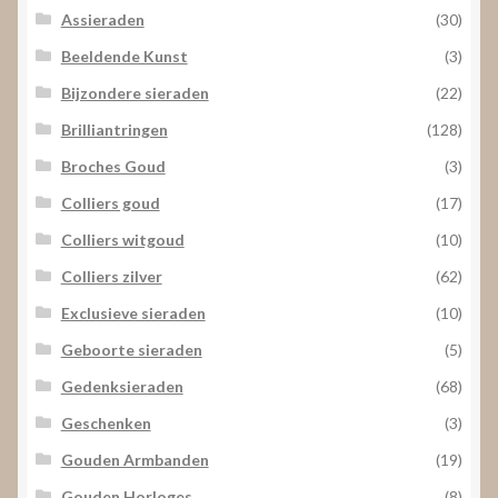
Assieraden
(30)
Beeldende Kunst
(3)
Bijzondere sieraden
(22)
Brilliantringen
(128)
Broches Goud
(3)
Colliers goud
(17)
Colliers witgoud
(10)
Colliers zilver
(62)
Exclusieve sieraden
(10)
Geboorte sieraden
(5)
Gedenksieraden
(68)
Geschenken
(3)
Gouden Armbanden
(19)
Gouden Horloges
(8)