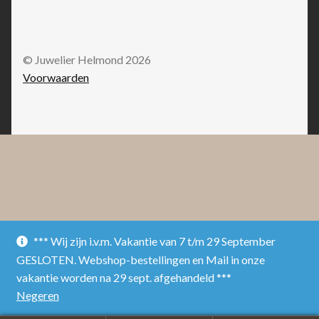
© Juwelier Helmond 2026
Voorwaarden
*** Wij zijn i.v.m. Vakantie van 7 t/m 29 September
GESLOTEN. Webshop-bestellingen en Mail in onze
vakantie worden na 29 sept. afgehandeld ***
Negeren