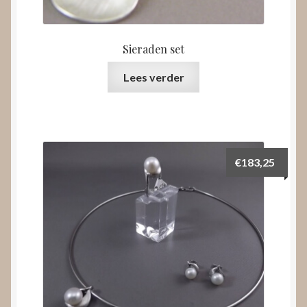
Sieraden set
Lees verder
€
183,25