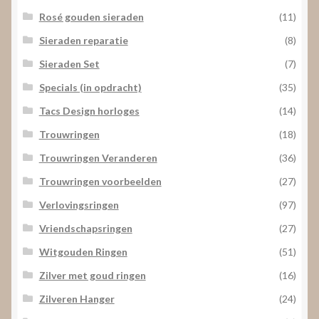
Rosé gouden sieraden
(11)
Sieraden reparatie
(8)
Sieraden Set
(7)
Specials (in opdracht)
(35)
Tacs Design horloges
(14)
Trouwringen
(18)
Trouwringen Veranderen
(36)
Trouwringen voorbeelden
(27)
Verlovingsringen
(97)
Vriendschapsringen
(27)
Witgouden Ringen
(51)
Zilver met goud ringen
(16)
Zilveren Hanger
(24)