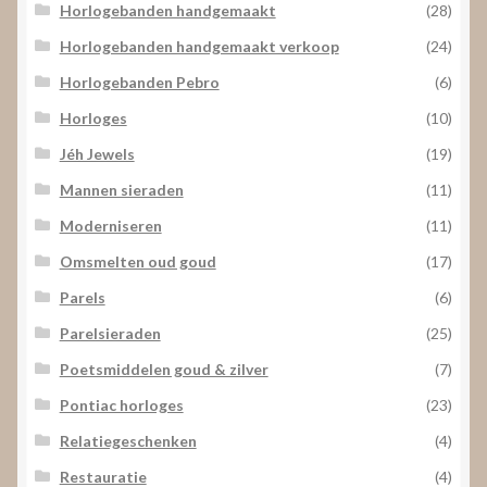
Horlogebanden handgemaakt
(28)
Horlogebanden handgemaakt verkoop
(24)
Horlogebanden Pebro
(6)
Horloges
(10)
Jéh Jewels
(19)
Mannen sieraden
(11)
Moderniseren
(11)
Omsmelten oud goud
(17)
Parels
(6)
Parelsieraden
(25)
Poetsmiddelen goud & zilver
(7)
Pontiac horloges
(23)
Relatiegeschenken
(4)
Restauratie
(4)