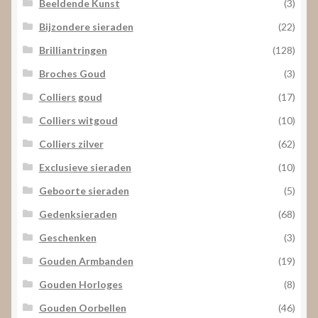
Beeldende Kunst
(3)
Bijzondere sieraden
(22)
Brilliantringen
(128)
Broches Goud
(3)
Colliers goud
(17)
Colliers witgoud
(10)
Colliers zilver
(62)
Exclusieve sieraden
(10)
Geboorte sieraden
(5)
Gedenksieraden
(68)
Geschenken
(3)
Gouden Armbanden
(19)
Gouden Horloges
(8)
Gouden Oorbellen
(46)