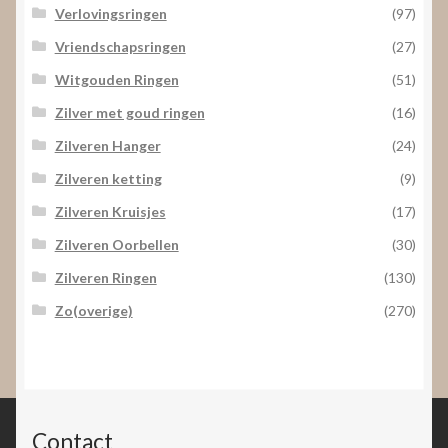
Verlovingsringen
(97)
Vriendschapsringen
(27)
Witgouden Ringen
(51)
Zilver met goud ringen
(16)
Zilveren Hanger
(24)
Zilveren ketting
(9)
Zilveren Kruisjes
(17)
Zilveren Oorbellen
(30)
Zilveren Ringen
(130)
Zo(overige)
(270)
Contact