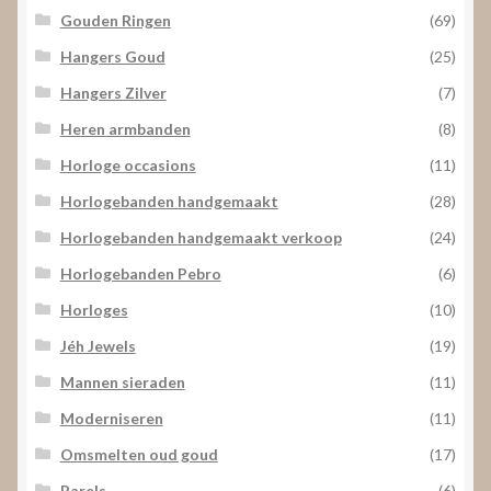
Gouden Ringen
(69)
Hangers Goud
(25)
Hangers Zilver
(7)
Heren armbanden
(8)
Horloge occasions
(11)
Horlogebanden handgemaakt
(28)
Horlogebanden handgemaakt verkoop
(24)
Horlogebanden Pebro
(6)
Horloges
(10)
Jéh Jewels
(19)
Mannen sieraden
(11)
Moderniseren
(11)
Omsmelten oud goud
(17)
Parels
(6)