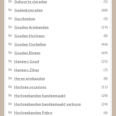
Geboorte sieraden
(5)
Gedenksieraden
(68)
Geschenken
(3)
Gouden Armbanden
(19)
Gouden Horloges
(8)
Gouden Oorbellen
(46)
Gouden Ringen
(69)
Hangers Goud
(25)
Hangers Zilver
(7)
Heren armbanden
(8)
Horloge occasions
(11)
Horlogebanden handgemaakt
(28)
Horlogebanden handgemaakt verkoop
(24)
Horlogebanden Pebro
(6)