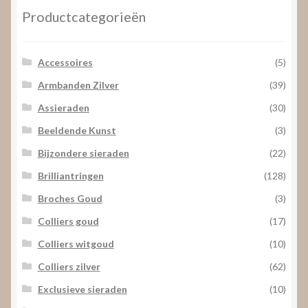
Productcategorieën
Accessoires
(5)
Armbanden Zilver
(39)
Assieraden
(30)
Beeldende Kunst
(3)
Bijzondere sieraden
(22)
Brilliantringen
(128)
Broches Goud
(3)
Colliers goud
(17)
Colliers witgoud
(10)
Colliers zilver
(62)
Exclusieve sieraden
(10)