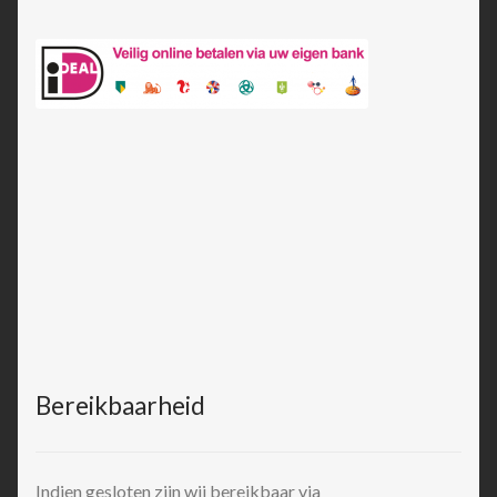
Bereikbaarheid
Indien gesloten zijn wij bereikbaar via