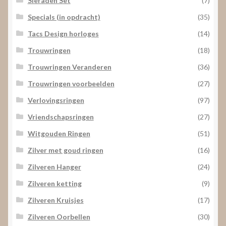
Sieraden Set
(7)
Specials (in opdracht)
(35)
Tacs Design horloges
(14)
Trouwringen
(18)
Trouwringen Veranderen
(36)
Trouwringen voorbeelden
(27)
Verlovingsringen
(97)
Vriendschapsringen
(27)
Witgouden Ringen
(51)
Zilver met goud ringen
(16)
Zilveren Hanger
(24)
Zilveren ketting
(9)
Zilveren Kruisjes
(17)
Zilveren Oorbellen
(30)