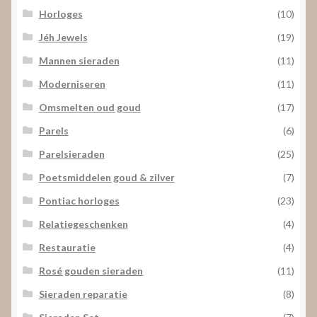
Horloges
(10)
Jéh Jewels
(19)
Mannen sieraden
(11)
Moderniseren
(11)
Omsmelten oud goud
(17)
Parels
(6)
Parelsieraden
(25)
Poetsmiddelen goud & zilver
(7)
Pontiac horloges
(23)
Relatiegeschenken
(4)
Restauratie
(4)
Rosé gouden sieraden
(11)
Sieraden reparatie
(8)