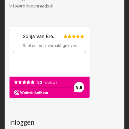
info@robkoenraads.nl
Inloggen