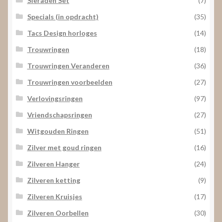
Sieraden Set
(7)
Specials (in opdracht)
(35)
Tacs Design horloges
(14)
Trouwringen
(18)
Trouwringen Veranderen
(36)
Trouwringen voorbeelden
(27)
Verlovingsringen
(97)
Vriendschapsringen
(27)
Witgouden Ringen
(51)
Zilver met goud ringen
(16)
Zilveren Hanger
(24)
Zilveren ketting
(9)
Zilveren Kruisjes
(17)
Zilveren Oorbellen
(30)