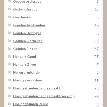
Geboorte sieraden
(5)
Gedenksieraden
(68)
Geschenken
(3)
Gouden Armbanden
(19)
Gouden Horloges
(8)
Gouden Oorbellen
(46)
Gouden Ringen
(69)
Hangers Goud
(25)
Hangers Zilver
(7)
Heren armbanden
(8)
Horloge occasions
(11)
Horlogebanden handgemaakt
(28)
Horlogebanden handgemaakt verkoop
(24)
Horlogebanden Pebro
(6)