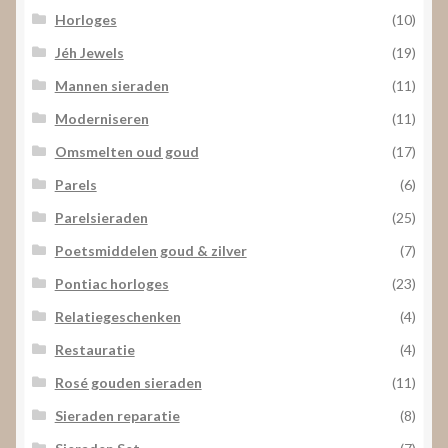
Horloges
(10)
Jéh Jewels
(19)
Mannen sieraden
(11)
Moderniseren
(11)
Omsmelten oud goud
(17)
Parels
(6)
Parelsieraden
(25)
Poetsmiddelen goud & zilver
(7)
Pontiac horloges
(23)
Relatiegeschenken
(4)
Restauratie
(4)
Rosé gouden sieraden
(11)
Sieraden reparatie
(8)