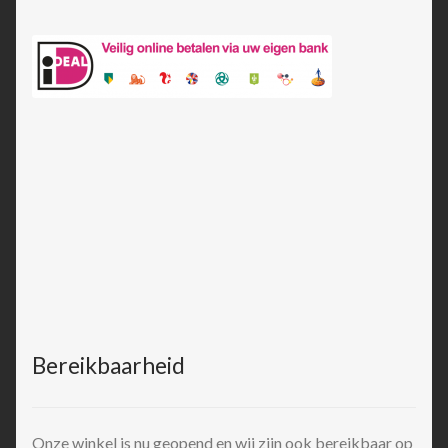
Bereikbaarheid
Onze winkel is nu geopend en wij zijn ook bereikbaar op