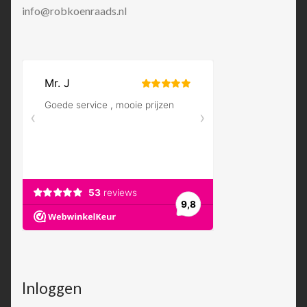
info@robkoenraads.nl
Inloggen