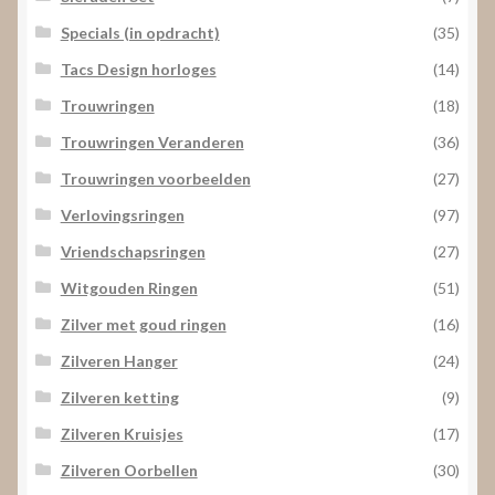
Specials (in opdracht)
(35)
Tacs Design horloges
(14)
Trouwringen
(18)
Trouwringen Veranderen
(36)
Trouwringen voorbeelden
(27)
Verlovingsringen
(97)
Vriendschapsringen
(27)
Witgouden Ringen
(51)
Zilver met goud ringen
(16)
Zilveren Hanger
(24)
Zilveren ketting
(9)
Zilveren Kruisjes
(17)
Zilveren Oorbellen
(30)