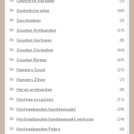
Geboorte sieraden
(5)
Gedenksieraden
(68)
Geschenken
(3)
Gouden Armbanden
(19)
Gouden Horloges
(8)
Gouden Oorbellen
(46)
Gouden Ringen
(69)
Hangers Goud
(25)
Hangers Zilver
(7)
Heren armbanden
(8)
Horloge occasions
(11)
Horlogebanden handgemaakt
(28)
Horlogebanden handgemaakt verkoop
(24)
Horlogebanden Pebro
(6)