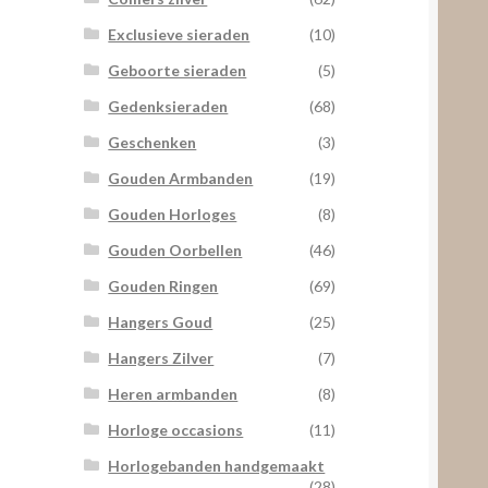
Exclusieve sieraden
(10)
Geboorte sieraden
(5)
Gedenksieraden
(68)
Geschenken
(3)
Gouden Armbanden
(19)
Gouden Horloges
(8)
Gouden Oorbellen
(46)
Gouden Ringen
(69)
Hangers Goud
(25)
Hangers Zilver
(7)
Heren armbanden
(8)
Horloge occasions
(11)
Horlogebanden handgemaakt
(28)