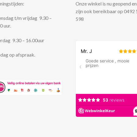
ingstijden:
Onze winkel is nu geopend en
zijn ook bereikbaar op 0492
sdag t/m vrijdag 9.30 –
598
0 uur.
rdag 9.30 – 16.00uur
dag op afspraak.