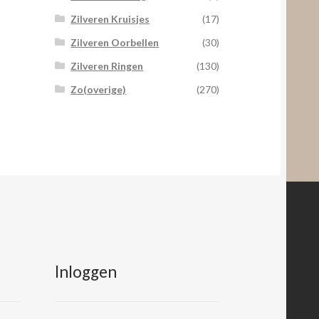
Zilveren Kruisjes
(17)
Zilveren Oorbellen
(30)
Zilveren Ringen
(130)
Zo(overige)
(270)
Inloggen