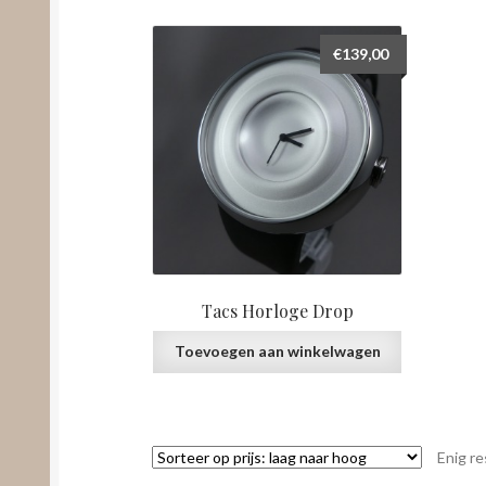
€
139,00
Tacs Horloge Drop
Toevoegen aan winkelwagen
Enig re