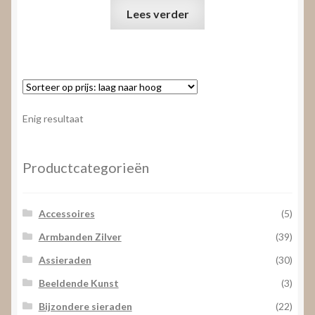
Lees verder
Enig resultaat
Productcategorieën
Accessoires
(5)
Armbanden Zilver
(39)
Assieraden
(30)
Beeldende Kunst
(3)
Bijzondere sieraden
(22)