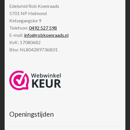
Edelsmid Rob Koenraads
5701 NP
Helmond
Ketsegangske 9
Telefoon:
0492 527 598
E-mail:
info@robkoenraads.nl
KvK: 17080682
Btw: NL804289736B01
Openingstijden