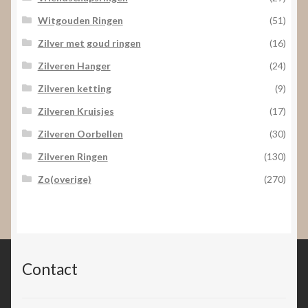
Witgouden Ringen
(51)
Zilver met goud ringen
(16)
Zilveren Hanger
(24)
Zilveren ketting
(9)
Zilveren Kruisjes
(17)
Zilveren Oorbellen
(30)
Zilveren Ringen
(130)
Zo(overige)
(270)
Contact