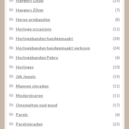
Hangers Goud
(25)
Hangers Zilver
(7)
Heren armbanden
(8)
Horloge occasions
(11)
Horlogebanden handgemaakt
(28)
Horlogebanden handgemaakt verkoop
(24)
Horlogebanden Pebro
(6)
Horloges
(10)
Jéh Jewels
(19)
Mannen sieraden
(11)
Moderniseren
(11)
Omsmelten oud goud
(17)
Parels
(6)
Parelsieraden
(25)