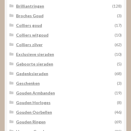
Brilliantringen
(128)
Broches Goud
(3)
Colliers goud
(17)
Colliers witgoud
(10)
Colliers zilver
(62)
Exclusieve sieraden
(10)
Geboorte sieraden
(5)
Gedenksieraden
(68)
Geschenken
(3)
Gouden Armbanden
(19)
Gouden Horloges
(8)
Gouden Oorbellen
(46)
Gouden Ringen
(69)