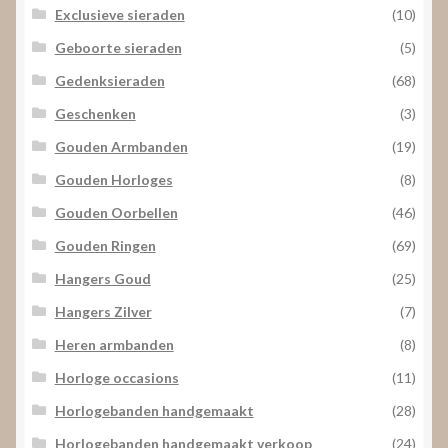
Exclusieve sieraden
(10)
Geboorte sieraden
(5)
Gedenksieraden
(68)
Geschenken
(3)
Gouden Armbanden
(19)
Gouden Horloges
(8)
Gouden Oorbellen
(46)
Gouden Ringen
(69)
Hangers Goud
(25)
Hangers Zilver
(7)
Heren armbanden
(8)
Horloge occasions
(11)
Horlogebanden handgemaakt
(28)
Horlogebanden handgemaakt verkoop
(24)