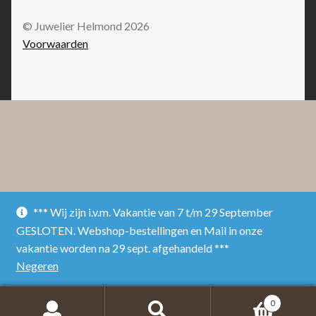
© Juwelier Helmond 2026
Voorwaarden
*** Wij zijn i.v.m. Vakantie van 7 t/m 29 September
GESLOTEN. Webshop-bestellingen en Mail in onze
vakantie worden na 29 sept. afgehandeld ***
Negeren
0