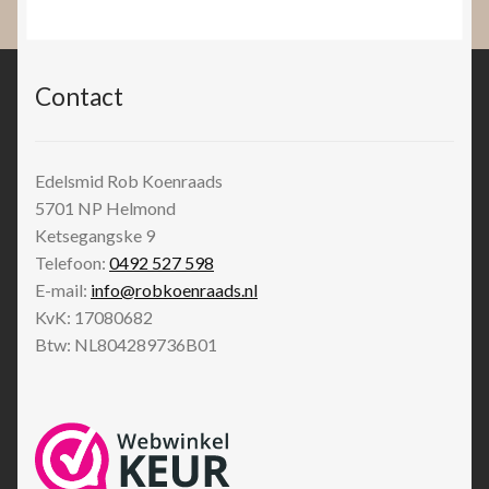
Contact
Edelsmid Rob Koenraads
5701 NP
Helmond
Ketsegangske 9
Telefoon:
0492 527 598
E-mail:
info@robkoenraads.nl
KvK: 17080682
Btw: NL804289736B01