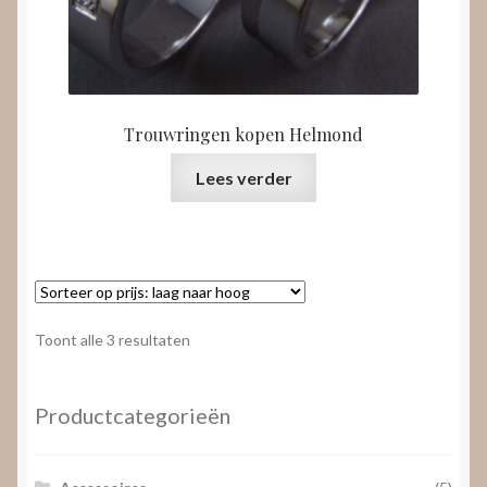
Trouwringen kopen Helmond
Lees verder
Gesorteerd
Toont alle 3 resultaten
op
prijs:
laag
Productcategorieën
naar
hoog
Accessoires
(5)