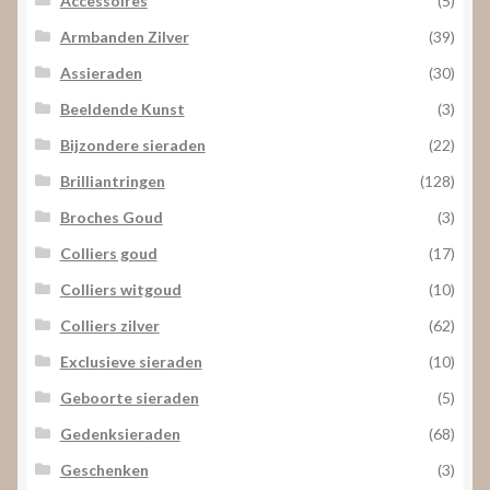
Armbanden Zilver
(39)
Assieraden
(30)
Beeldende Kunst
(3)
Bijzondere sieraden
(22)
Brilliantringen
(128)
Broches Goud
(3)
Colliers goud
(17)
Colliers witgoud
(10)
Colliers zilver
(62)
Exclusieve sieraden
(10)
Geboorte sieraden
(5)
Gedenksieraden
(68)
Geschenken
(3)