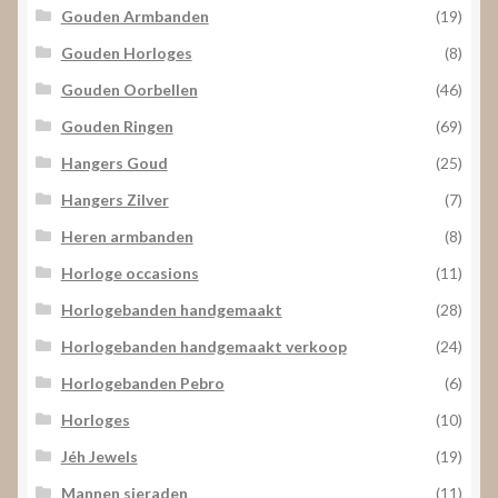
Gouden Armbanden
(19)
Gouden Horloges
(8)
Gouden Oorbellen
(46)
Gouden Ringen
(69)
Hangers Goud
(25)
Hangers Zilver
(7)
Heren armbanden
(8)
Horloge occasions
(11)
Horlogebanden handgemaakt
(28)
Horlogebanden handgemaakt verkoop
(24)
Horlogebanden Pebro
(6)
Horloges
(10)
Jéh Jewels
(19)
Mannen sieraden
(11)