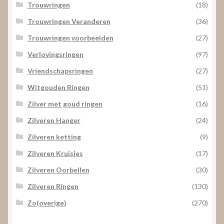
Trouwringen
(18)
Trouwringen Veranderen
(36)
Trouwringen voorbeelden
(27)
Verlovingsringen
(97)
Vriendschapsringen
(27)
Witgouden Ringen
(51)
Zilver met goud ringen
(16)
Zilveren Hanger
(24)
Zilveren ketting
(9)
Zilveren Kruisjes
(17)
Zilveren Oorbellen
(30)
Zilveren Ringen
(130)
Zo(overige)
(270)