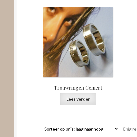
Trouwringen Gemert
Lees verder
Enig re