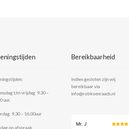
eningstijden
Bereikbaarheid
ingstijden:
Indien gesloten zijn wij
bereikbaar via
sdag t/m vrijdag 9.30 –
info@robkoenraads.nl
0 uur.
rdag 9.30 – 16.00uur
dag op afspraak.