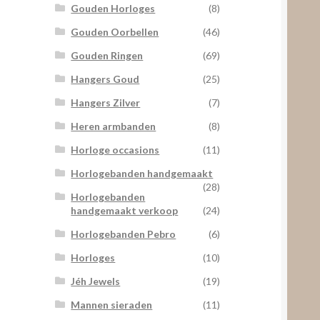
Gouden Horloges
(8)
Gouden Oorbellen
(46)
Gouden Ringen
(69)
Hangers Goud
(25)
Hangers Zilver
(7)
Heren armbanden
(8)
Horloge occasions
(11)
Horlogebanden handgemaakt
(28)
Horlogebanden
handgemaakt verkoop
(24)
Horlogebanden Pebro
(6)
Horloges
(10)
Jéh Jewels
(19)
Mannen sieraden
(11)