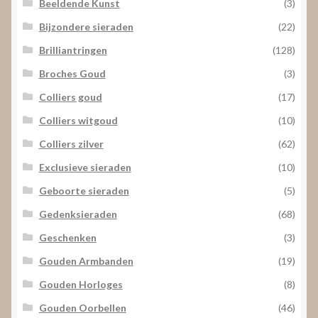
Beeldende Kunst
(3)
Bijzondere sieraden
(22)
Brilliantringen
(128)
Broches Goud
(3)
Colliers goud
(17)
Colliers witgoud
(10)
Colliers zilver
(62)
Exclusieve sieraden
(10)
Geboorte sieraden
(5)
Gedenksieraden
(68)
Geschenken
(3)
Gouden Armbanden
(19)
Gouden Horloges
(8)
Gouden Oorbellen
(46)