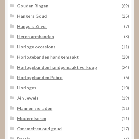
Gouden Ringen
(69)
Hangers Goud
(25)
Hangers Zilver
(7)
Heren armbanden
(8)
Horloge occasions
(11)
Horlogebanden handgemaakt
(28)
Horlogebanden handgemaakt verkoop
(24)
Horlogebanden Pebro
(6)
Horloges
(10)
Jéh Jewels
(19)
Mannen sieraden
(11)
Moderniseren
(11)
Omsmelten oud goud
(17)
Parels
(6)