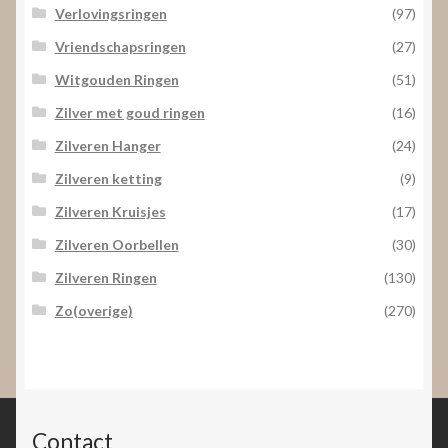
Verlovingsringen
(97)
Vriendschapsringen
(27)
Witgouden Ringen
(51)
Zilver met goud ringen
(16)
Zilveren Hanger
(24)
Zilveren ketting
(9)
Zilveren Kruisjes
(17)
Zilveren Oorbellen
(30)
Zilveren Ringen
(130)
Zo(overige)
(270)
Contact