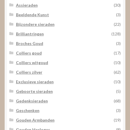
Assieraden
(30)
Beeldende Kunst
(3)
Bijzondere sieraden
(22)
Brilliantringen
(128)
Broches Goud
(3)
Colliers goud
(17)
Colliers witgoud
(10)
Colliers zilver
(62)
Exclusieve sieraden
(10)
Geboorte sieraden
(5)
Gedenksieraden
(68)
Geschenken
(3)
Gouden Armbanden
(19)
Gouden Horloges
(8)