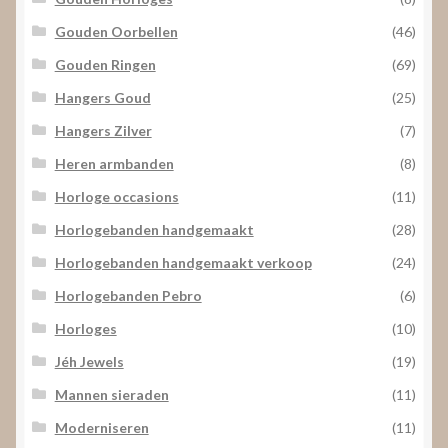
Gouden Oorbellen
(46)
Gouden Ringen
(69)
Hangers Goud
(25)
Hangers Zilver
(7)
Heren armbanden
(8)
Horloge occasions
(11)
Horlogebanden handgemaakt
(28)
Horlogebanden handgemaakt verkoop
(24)
Horlogebanden Pebro
(6)
Horloges
(10)
Jéh Jewels
(19)
Mannen sieraden
(11)
Moderniseren
(11)