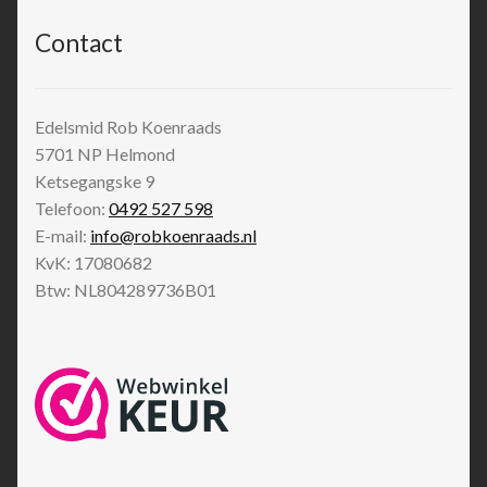
Contact
Edelsmid Rob Koenraads
5701 NP
Helmond
Ketsegangske 9
Telefoon:
0492 527 598
E-mail:
info@robkoenraads.nl
KvK: 17080682
Btw: NL804289736B01